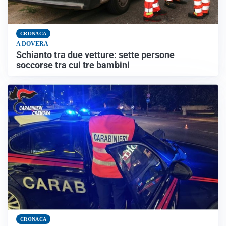
CRONACA
A DOVERA
Schianto tra due vetture: sette persone
soccorse tra cui tre bambini
CRONACA