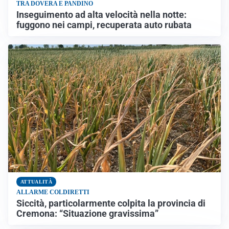
TRA DOVERA E PANDINO
Inseguimento ad alta velocità nella notte:
fuggono nei campi, recuperata auto rubata
ATTUALITÀ
ALLARME COLDIRETTI
Siccità, particolarmente colpita la provincia di
Cremona: “Situazione gravissima”