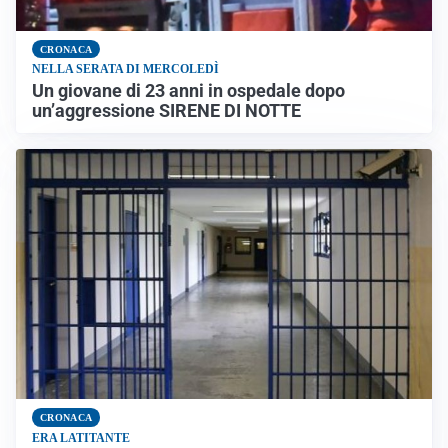
CRONACA
NELLA SERATA DI MERCOLEDÌ
Un giovane di 23 anni in ospedale dopo
un’aggressione SIRENE DI NOTTE
CRONACA
ERA LATITANTE