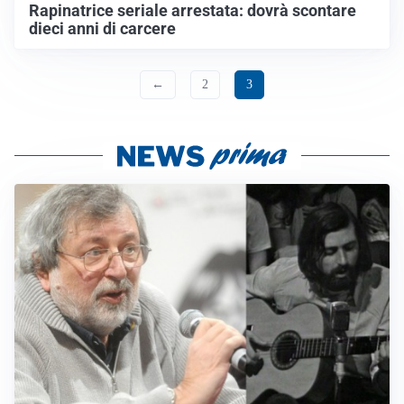
Rapinatrice seriale arrestata: dovrà scontare
dieci anni di carcere
←
2
3