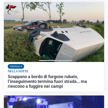
CRONACA
NELLA NOTTE
Scappano a bordo di furgone rubato,
l’inseguimento termina fuori strada… ma
riescono a fuggire nei campi