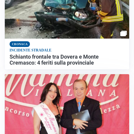
CRONACA
INCIDENTE STRADALE
Schianto frontale tra Dovera e Monte
Cremasco: 4 feriti sulla provinciale