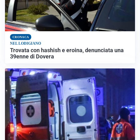
CRONACA
NEL LODIGIANO
Trovata con hashish e eroina, denunciata una
39enne di Dovera