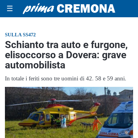
☰
SULLA SS472
Schianto tra auto e furgone,
elisoccorso a Dovera: grave
automobilista
In totale i feriti sono tre uomini di 42. 58 e 59 anni.