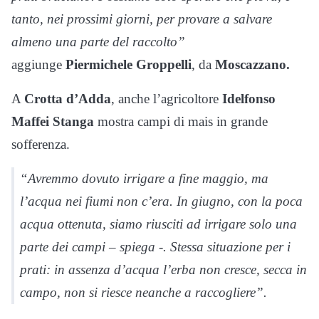
tanto, nei prossimi giorni, per provare a salvare
almeno una parte del raccolto”
aggiunge
Piermichele Groppelli
, da
Moscazzano.
A
Crotta d’Adda
, anche l’agricoltore
Idelfonso
Maffei Stanga
mostra campi di mais in grande
sofferenza.
“Avremmo dovuto irrigare a fine maggio, ma
l’acqua nei fiumi non c’era. In giugno, con la poca
acqua ottenuta, siamo riusciti ad irrigare solo una
parte dei campi – spiega -. Stessa situazione per i
prati: in assenza d’acqua l’erba non cresce, secca in
campo, non si riesce neanche a raccogliere”.