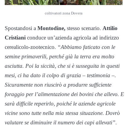
coltivatori zona Dovera
Spostandosi a
Montodine,
stesso scenario.
Attilio
Cristiani
conduce un’azienda agricola ad indirizzo
cerealicolo-zootecnico.
“Abbiamo faticato con le
semine primaverili, perché già la terra era molto
asciutta. Poi la siccità, che si è susseguita in questi
mesi, ci ha dato il colpo di grazia – testimonia –.
Sicuramente non riuscirò a produrre sufficiente
foraggio per l’alimentazione dei bovini che allevo. E
sarà difficile reperirlo, poiché le aziende agricole
vicine sono tutte nella mia stessa situazione. Dovrò
valutare se diminuire il numero dei capi allevati”.