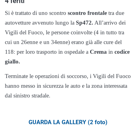
4 feriti
Si è trattato di uno scontro
scontro frontale
tra due
autovetture avvenuto lungo la
Sp472.
All’arrivo dei
Vigili del Fuoco, le persone coinvolte (4 in tutto tra
cui un 26enne e un 34enne) erano già alle cure del
118: per loro trasporto in ospedale a
Crema
in
codice
giallo.
Terminate le operazioni di soccorso, i Vigili del Fuoco
hanno messo in sicurezza le auto e la zona interessata
dal sinistro stradale.
GUARDA LA GALLERY (2 foto)