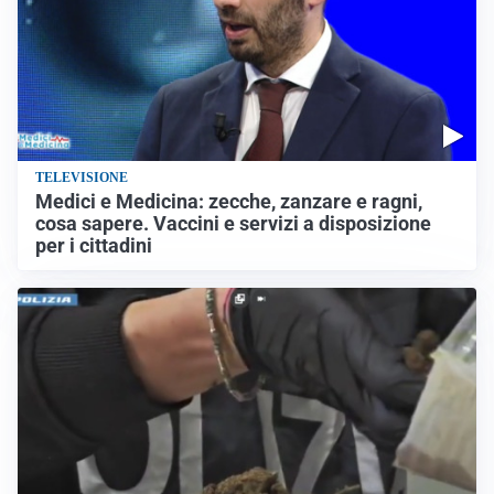
TELEVISIONE
Medici e Medicina: zecche, zanzare e ragni,
cosa sapere. Vaccini e servizi a disposizione
per i cittadini