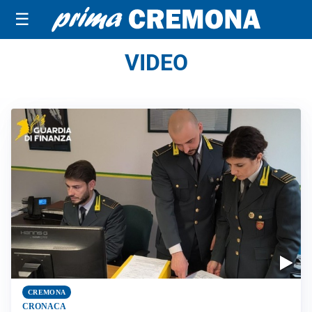
☰
VIDEO
CREMONA
CRONACA