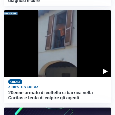
diagnosi e cure
CREMA
ARRESTO A CREMA
20enne armato di coltello si barrica nella
Caritas e tenta di colpire gli agenti