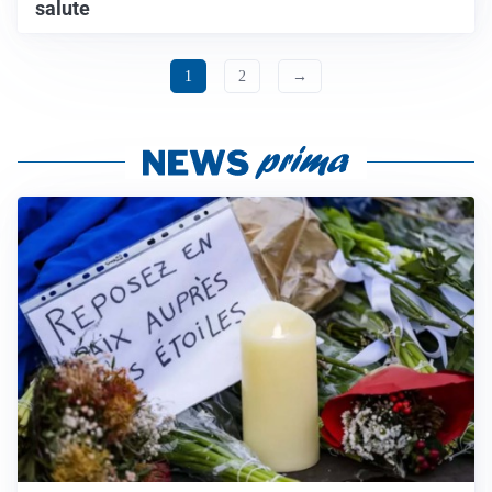
salute
1
2
→