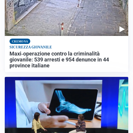
CREMONA
SICUREZZA GIOVANILE
Maxi‑operazione contro la criminalità
giovanile: 539 arresti e 954 denunce in 44
province italiane