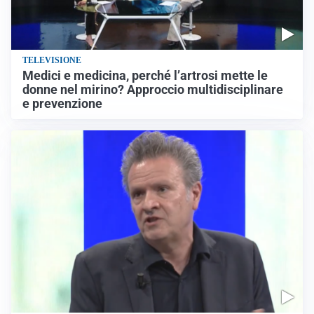
TELEVISIONE
Medici e medicina, perché l’artrosi mette le
donne nel mirino? Approccio multidisciplinare
e prevenzione