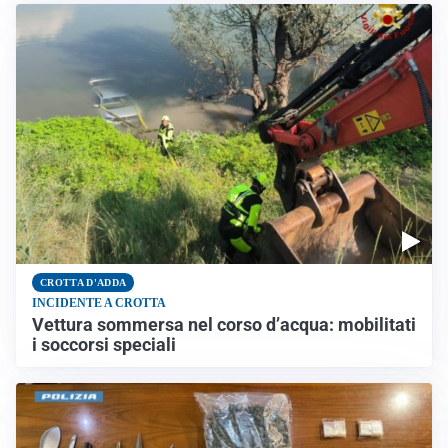
CROTTA D'ADDA
INCIDENTE A CROTTA
Vettura sommersa nel corso d’acqua: mobilitati
i soccorsi speciali