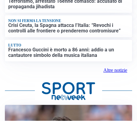
Terrorismo, arrestato 16enne comasco: accusato di
propaganda jihadista
NON SI FERMA LA TENSIONE
Crisi Ceuta, la Spagna attacca l’Italia: “Revochi i
controlli alle frontiere o prenderemo contromisure”
LUTTO
Francesco Guccini è morto a 86 anni: addio a un
cantautore simbolo della musica italiana
Altre notizie