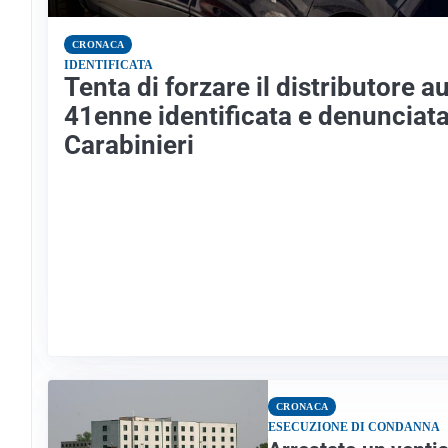
CRONACA
IDENTIFICATA
Tenta di forzare il distributore 
41enne identificata e denunciata
Carabinieri
CRONACA
ESECUZIONE DI CONDANNA