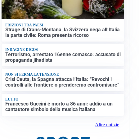
FRIZIONI TRA PAESI
Strage di Crans-Montana, la Svizzera nega all’Italia
la parte civile: Roma presenta ricorso
INDAGINE DIGOS
Terrorismo, arrestato 16enne comasco: accusato di
propaganda jihadista
NON SI FERMA LA TENSIONE
Crisi Ceuta, la Spagna attacca l’Italia: “Revochi i
controlli alle frontiere o prenderemo contromisure”
LUTTO
Francesco Guccini è morto a 86 anni: addio a un
cantautore simbolo della musica italiana
Altre notizie