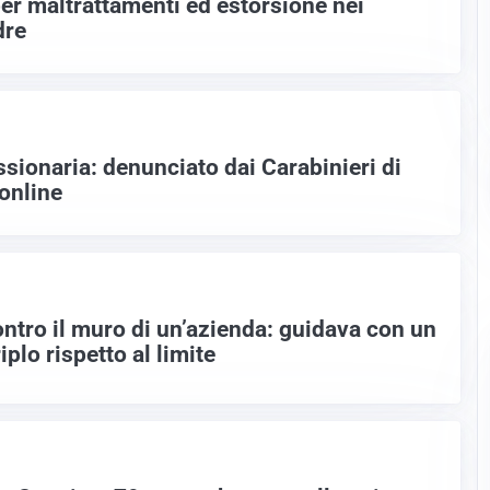
er maltrattamenti ed estorsione nei
dre
ssionaria: denunciato dai Carabinieri di
 online
ontro il muro di un’azienda: guidava con un
plo rispetto al limite