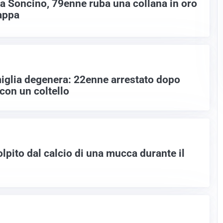
a a Soncino, 79enne ruba una collana in oro
appa
amiglia degenera: 22enne arrestato dopo
 con un coltello
lpito dal calcio di una mucca durante il