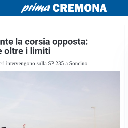
te la corsia opposta:
oltre i limiti
ieri intervengono sulla SP 235 a Soncino