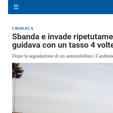
☰
CRONACA
Sbanda e invade ripetutamen
guidava con un tasso 4 volte 
Dopo la segnalazione di un automobilista i Carabin