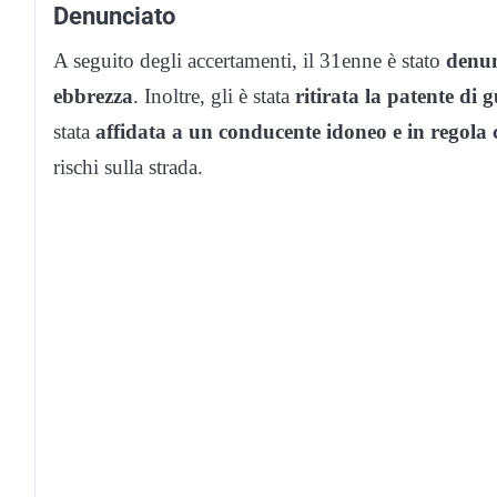
Denunciato
A seguito degli accertamenti, il 31enne è stato
denun
ebbrezza
. Inoltre, gli è stata
ritirata la patente di 
stata
affidata a un conducente idoneo e in regola 
rischi sulla strada.