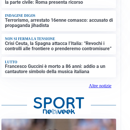
la parte civile: Roma presenta ricorso
INDAGINE DIGOS
Terrorismo, arrestato 16enne comasco: accusato di
propaganda jihadista
NON SI FERMA LA TENSIONE
Crisi Ceuta, la Spagna attacca l’Italia: “Revochi i
controlli alle frontiere o prenderemo contromisure”
LUTTO
Francesco Guccini è morto a 86 anni: addio a un
cantautore simbolo della musica italiana
Altre notizie