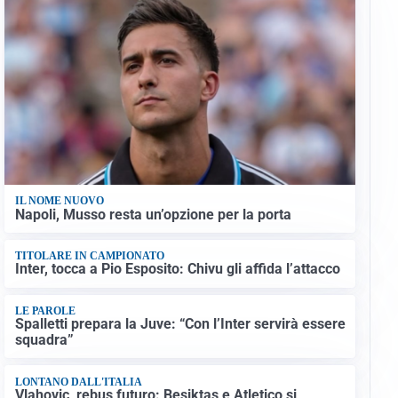
IL NOME NUOVO
Napoli, Musso resta un’opzione per la porta
TITOLARE IN CAMPIONATO
Inter, tocca a Pio Esposito: Chivu gli affida l’attacco
LE PAROLE
Spalletti prepara la Juve: “Con l’Inter servirà essere
squadra”
LONTANO DALL'ITALIA
Vlahovic, rebus futuro: Besiktas e Atletico si