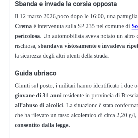
Sbanda e invade la corsia opposta
Il 12 marzo 2026,poco dopo le 16:00, una pattuglia
Crema
è intervenuta sulla SP 235 nel comune di
So
pericolosa
. Un automobilista aveva notato un altro
rischiosa,
sbandava vistosamente e invadeva ripet
la sicurezza degli altri utenti della strada.
Guida ubriaco
Giunti sul posto, i militari hanno identificato i due 
giovane di 31 anni
residente in provincia di Bresci
all’abuso di alcolic
i. La situazione è stata conferma
che ha rilevato un tasso alcolemico di circa 2,20 g/l,
consentito dalla legge.