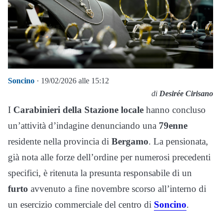
Soncino
· 19/02/2026 alle 15:12
di
Desirée Cirisano
I
Carabinieri della Stazione locale
hanno concluso
un’attività d’indagine denunciando una
79enne
residente nella provincia di
Bergamo
. La pensionata,
già nota alle forze dell’ordine per numerosi precedenti
specifici, è ritenuta la presunta responsabile di un
furto
avvenuto a fine novembre scorso all’interno di
un esercizio commerciale del centro di
Soncino
.