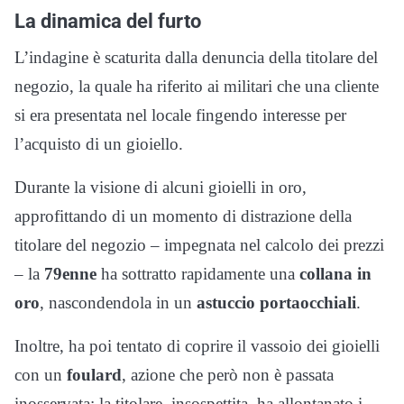
La dinamica del furto
L’indagine è scaturita dalla denuncia della titolare del
negozio, la quale ha riferito ai militari che una cliente
si era presentata nel locale fingendo interesse per
l’acquisto di un gioiello.
Durante la visione di alcuni gioielli in oro,
approfittando di un momento di distrazione della
titolare del negozio – impegnata nel calcolo dei prezzi
– la
79enne
ha sottratto rapidamente una
collana in
oro
, nascondendola in un
astuccio portaocchiali
.
Inoltre, ha poi tentato di coprire il vassoio dei gioielli
con un
foulard
, azione che però non è passata
inosservata: la titolare, insospettita, ha allontanato i