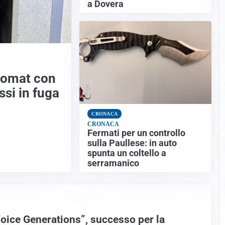
a Dovera
comat con
si in fuga
CRONACA
CRONACA
Fermati per un controllo
sulla Paullese: in auto
spunta un coltello a
serramanico
oice Generations”, successo per la