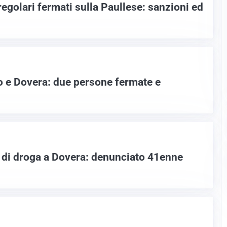
rregolari fermati sulla Paullese: sanzioni ed
lo e Dovera: due persone fermate e
o di droga a Dovera: denunciato 41enne