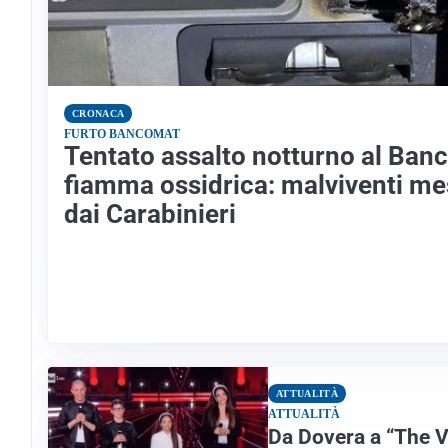
CRONACA
FURTO BANCOMAT
Tentato assalto notturno al Ban
fiamma ossidrica: malviventi mes
dai Carabinieri
ATTUALITÀ
ATTUALITÀ
Da Dovera a “The V