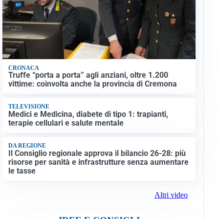
CRONACA
Truffe “porta a porta” agli anziani, oltre 1.200
vittime: coinvolta anche la provincia di Cremona
TELEVISIONE
Medici e Medicina, diabete di tipo 1: trapianti,
terapie cellulari e salute mentale
DA REGIONE
Il Consiglio regionale approva il bilancio 26-28: più
risorse per sanità e infrastrutture senza aumentare
le tasse
Altri video