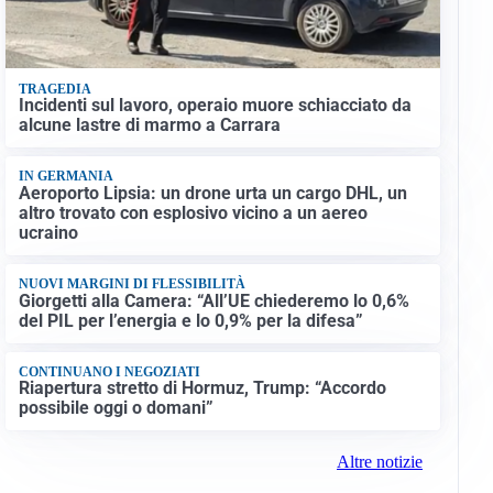
TRAGEDIA
Incidenti sul lavoro, operaio muore schiacciato da
alcune lastre di marmo a Carrara
IN GERMANIA
Aeroporto Lipsia: un drone urta un cargo DHL, un
altro trovato con esplosivo vicino a un aereo
ucraino
NUOVI MARGINI DI FLESSIBILITÀ
Giorgetti alla Camera: “All’UE chiederemo lo 0,6%
del PIL per l’energia e lo 0,9% per la difesa”
CONTINUANO I NEGOZIATI
Riapertura stretto di Hormuz, Trump: “Accordo
possibile oggi o domani”
Altre notizie