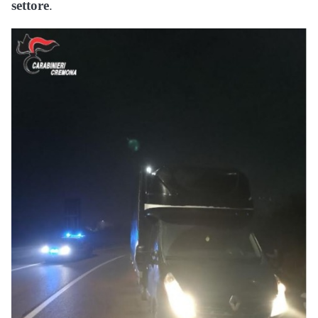
settore
.