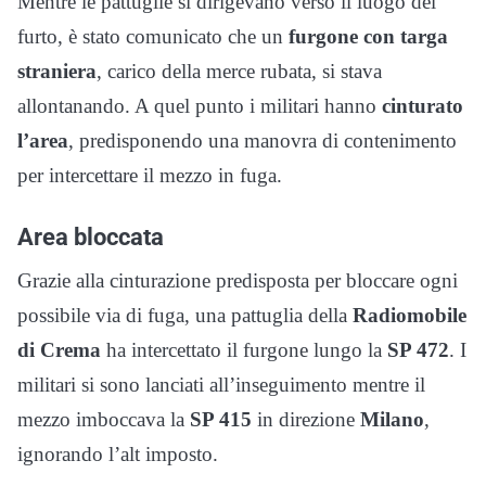
Mentre le pattuglie si dirigevano verso il luogo del
furto, è stato comunicato che un
furgone con targa
straniera
, carico della merce rubata, si stava
allontanando. A quel punto i militari hanno
cinturato
l’area
, predisponendo una manovra di contenimento
per intercettare il mezzo in fuga.
Area bloccata
Grazie alla cinturazione predisposta per bloccare ogni
possibile via di fuga, una pattuglia della
Radiomobile
di Crema
ha intercettato il furgone lungo la
SP 472
. I
militari si sono lanciati all’inseguimento mentre il
mezzo imboccava la
SP 415
in direzione
Milano
,
ignorando l’alt imposto.