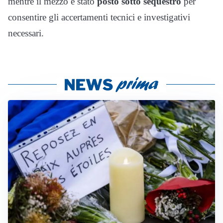
mentre il mezzo è stato
posto sotto sequestro
per
consentire gli accertamenti tecnici e investigativi
necessari.