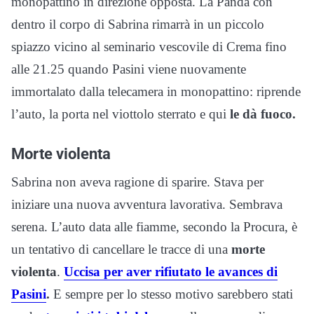
monopattino in direzione opposta. La Panda con
dentro il corpo di Sabrina rimarrà in un piccolo
spiazzo vicino al seminario vescovile di Crema fino
alle 21.25 quando Pasini viene nuovamente
immortalato dalla telecamera in monopattino: riprende
l’auto, la porta nel viottolo sterrato e qui
le dà fuoco.
Morte violenta
Sabrina non aveva ragione di sparire. Stava per
iniziare una nuova avventura lavorativa. Sembrava
serena. L’auto data alle fiamme, secondo la Procura, è
un tentativo di cancellare le tracce di una
morte
violenta
.
Uccisa per aver rifiutato le avances di
Pasini
.
E sempre per lo stesso motivo sarebbero stati