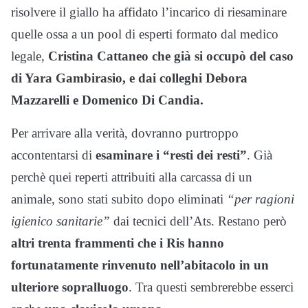
risolvere il giallo ha affidato l’incarico di riesaminare
quelle ossa a un pool di esperti formato dal medico
legale,
Cristina Cattaneo che già si occupò del caso
di Yara Gambirasio, e dai colleghi Debora
Mazzarelli e Domenico Di Candia.
Per arrivare alla verità, dovranno purtroppo
accontentarsi di
esaminare i “resti dei resti”
. Già
perchè quei reperti attribuiti alla carcassa di un
animale, sono stati subito dopo eliminati
“per ragioni
igienico sanitarie”
dai tecnici dell’Ats. Restano però
altri trenta frammenti che i Ris hanno
fortunatamente rinvenuto nell’abitacolo in un
ulteriore sopralluogo
. Tra questi sembrerebbe esserci