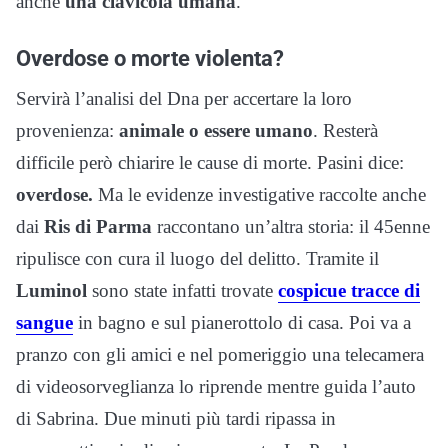
anche
una clavicola umana
.
Overdose o morte violenta?
Servirà l’analisi del Dna per accertare la loro
provenienza:
animale o essere umano
. Resterà
difficile però chiarire le cause di morte. Pasini dice:
overdose.
Ma le evidenze investigative raccolte anche
dai
Ris di Parma
raccontano un’altra storia: il 45enne
ripulisce con cura il luogo del delitto. Tramite il
Luminol
sono state infatti trovate
cospicue tracce di
sangue
in bagno e sul pianerottolo di casa. Poi va a
pranzo con gli amici e nel pomeriggio una telecamera
di videosorveglianza lo riprende mentre guida l’auto
di Sabrina. Due minuti più tardi ripassa in