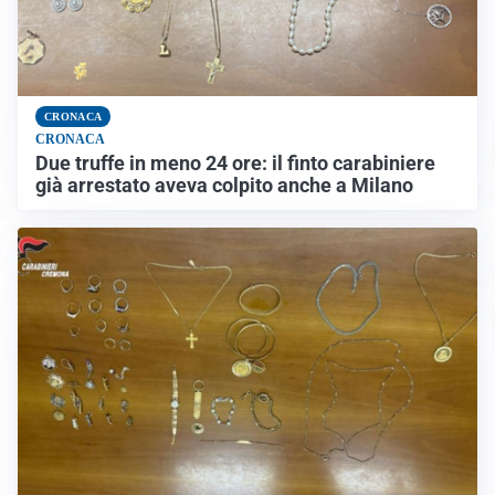
CRONACA
CRONACA
Due truffe in meno 24 ore: il finto carabiniere
già arrestato aveva colpito anche a Milano