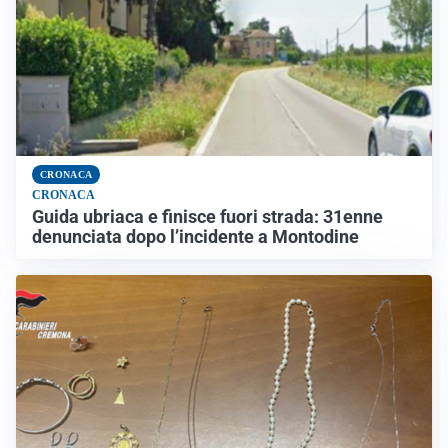
CRONACA
CRONACA
Guida ubriaca e finisce fuori strada: 31enne
denunciata dopo l’incidente a Montodine