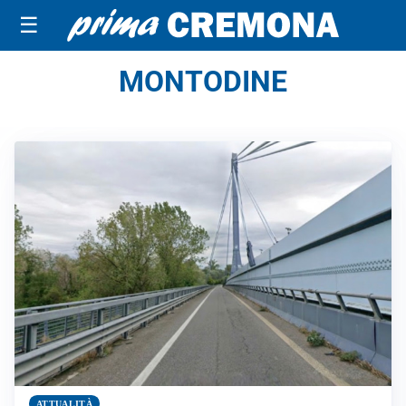
☰
MONTODINE
ATTUALITÀ