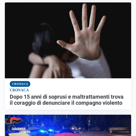
CRONACA
CRONACA
Dopo 15 anni di soprusi e maltrattamenti trova
il coraggio di denunciare il compagno violento