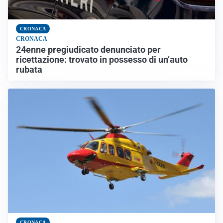
CRONACA
CRONACA
24enne pregiudicato denunciato per
ricettazione: trovato in possesso di un’auto
rubata
CRONACA