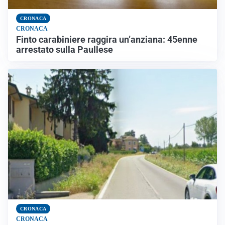
CRONACA
CRONACA
Finto carabiniere raggira un’anziana: 45enne
arrestato sulla Paullese
CRONACA
CRONACA