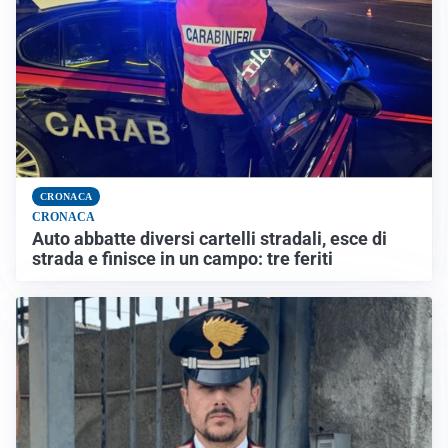
CRONACA
CRONACA
Auto abbatte diversi cartelli stradali, esce di
strada e finisce in un campo: tre feriti