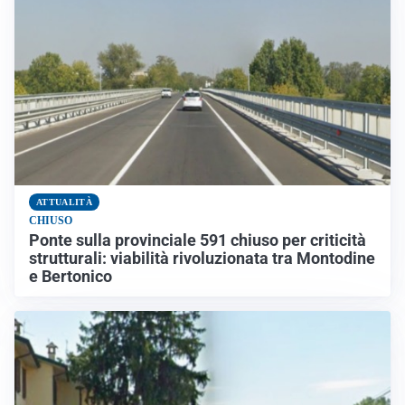
ATTUALITÀ
CHIUSO
Ponte sulla provinciale 591 chiuso per criticità
strutturali: viabilità rivoluzionata tra Montodine
e Bertonico