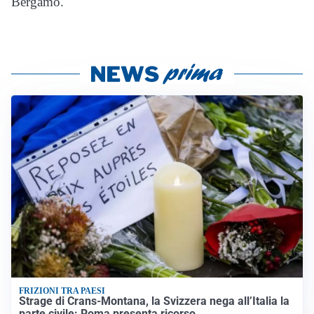
Bergamo.
FRIZIONI TRA PAESI
Strage di Crans-Montana, la Svizzera nega all’Italia la
parte civile: Roma presenta ricorso