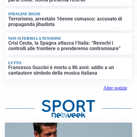
INDAGINE DIGOS
Terrorismo, arrestato 16enne comasco: accusato di
propaganda jihadista
NON SI FERMA LA TENSIONE
Crisi Ceuta, la Spagna attacca l’Italia: “Revochi i
controlli alle frontiere o prenderemo contromisure”
LUTTO
Francesco Guccini è morto a 86 anni: addio a un
cantautore simbolo della musica italiana
Altre notizie