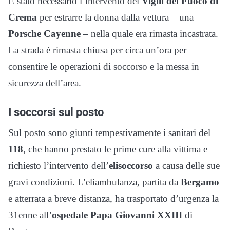
È stato necessario l’intervento dei
Vigili del Fuoco di
Crema
per estrarre la donna dalla vettura – una
Porsche Cayenne
– nella quale era rimasta incastrata.
La strada è rimasta chiusa per circa un’ora per
consentire le operazioni di soccorso e la messa in
sicurezza dell’area.
I soccorsi sul posto
Sul posto sono giunti tempestivamente i sanitari del
118
, che hanno prestato le prime cure alla vittima e
richiesto l’intervento dell’
elisoccorso
a causa delle sue
gravi condizioni. L’eliambulanza, partita da
Bergamo
e atterrata a breve distanza, ha trasportato d’urgenza la
31enne all’
ospedale Papa Giovanni XXIII
di