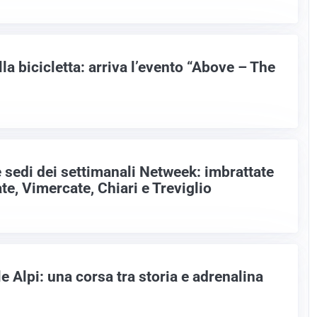
lla bicicletta: arriva l’evento “Above – The
 sedi dei settimanali Netweek: imbrattate
ate, Vimercate, Chiari e Treviglio
e Alpi: una corsa tra storia e adrenalina