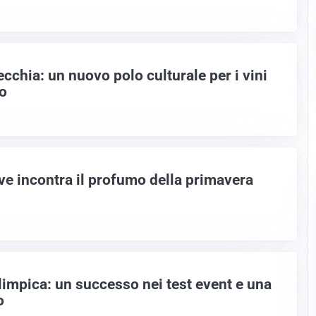
cchia: un nuovo polo culturale per i vini
no
ve incontra il profumo della primavera
olimpica: un successo nei test event e una
o