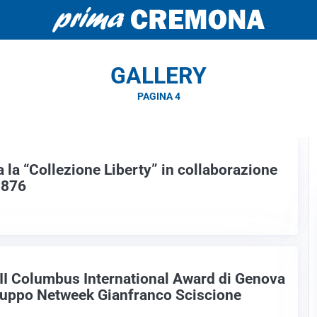
GALLERY
PAGINA 4
 la “Collezione Liberty” in collaborazione
1876
 VII Columbus International Award di Genova
Gruppo Netweek Gianfranco Sciscione