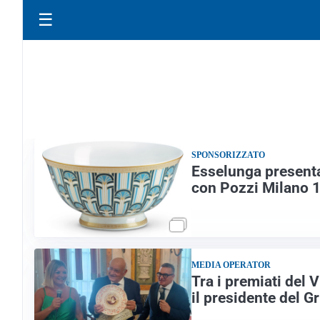
☰
SPONSORIZZATO
Esselunga presenta
con Pozzi Milano 
MEDIA OPERATOR
Tra i premiati del
il presidente del 