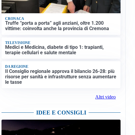
CRONACA
Truffe “porta a porta” agli anziani, oltre 1.200
vittime: coinvolta anche la provincia di Cremona
TELEVISIONE
Medici e Medicina, diabete di tipo 1: trapianti,
terapie cellulari e salute mentale
DA REGIONE
Il Consiglio regionale approva il bilancio 26-28: più
risorse per sanità e infrastrutture senza aumentare
le tasse
Altri video
IDEE E CONSIGLI