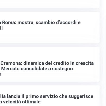
 a Roma: mostra, scambio d’accordi e
li
 Cremona: dinamica del credito in crescita
i Mercato consolidate a sostegno
e
alia lancia il primo servizio che suggerisce
a velocità ottimale