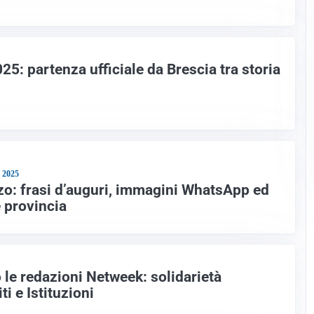
25: partenza ufficiale da Brescia tra storia
2025
o: frasi d’auguri, immagini WhatsApp ed
 provincia
 le redazioni Netweek: solidarietà
ti e Istituzioni