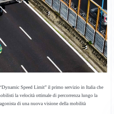
l “Dynamic Speed Limit” il primo servizio in Italia che
obilisti la velocità ottimale di percorrenza lungo la
tagonista di una nuova visione della mobilità