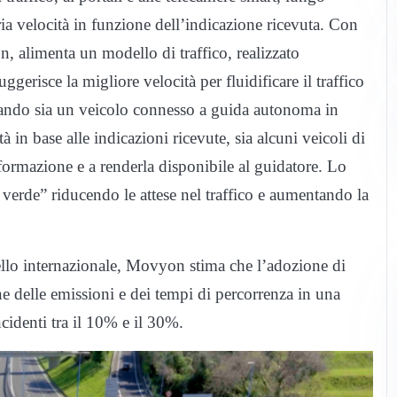
ria velocità in funzione dell’indicazione ricevuta. Con
, alimenta un modello di traffico, realizzato
ggerisce la migliore velocità per fluidificare il traffico
izzando sia un veicolo connesso a guida autonoma in
in base alle indicazioni ricevute, sia alcuni veicoli di
informazione e a renderla disponibile al guidatore. Lo
a verde” riducendo le attese nel traffico e aumentando la
ivello internazionale, Movyon stima che l’adozione di
 delle emissioni e dei tempi di percorrenza in una
cidenti tra il 10% e il 30%.