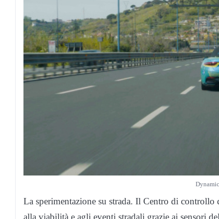
Dynamic
La sperimentazione su strada. Il Centro di controllo de
alla viabilità e agli eventi stradali grazie ai sensori d