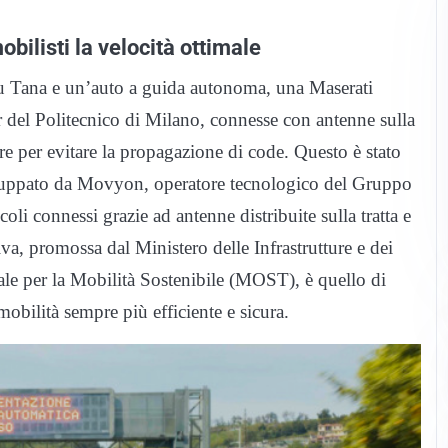
bilisti la velocità ottimale
io su Tana e un’auto a guida autonoma, una Maserati
 del Politecnico di Milano, connesse con antenne sulla
ere per evitare la propagazione di code. Questo è stato
viluppato da Movyon, operatore tecnologico del Gruppo
icoli connessi grazie ad antenne distribuite sulla tratta e
tiva, promossa dal Ministero delle Infrastrutture e dei
ale per la Mobilità Sostenibile (MOST), è quello di
mobilità sempre più efficiente e sicura.