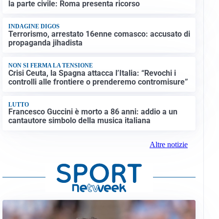
la parte civile: Roma presenta ricorso
INDAGINE DIGOS
Terrorismo, arrestato 16enne comasco: accusato di
propaganda jihadista
NON SI FERMA LA TENSIONE
Crisi Ceuta, la Spagna attacca l’Italia: “Revochi i
controlli alle frontiere o prenderemo contromisure”
LUTTO
Francesco Guccini è morto a 86 anni: addio a un
cantautore simbolo della musica italiana
Altre notizie