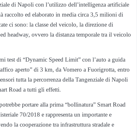
ale di Napoli con l’utilizzo dell’intelligenza artificiale
già raccolto ed elaborato in media circa 3,5 milioni di
cate ci sono: la classe del veicolo, la direzione di
 ed headway, ovvero la distanza temporale tra il veicolo
rimi test di “Dynamic Speed Limit” con l’auto a guida
raffico aperto” di 3 km, da Vomero a Fuorigrotta, entro
sensori tutta la percorrenza della Tangenziale di Napoli
art Road a tutti gli effetti.
potrebbe portare alla prima “bollinatura” Smart Road
inisteriale 70/2018 e rappresenta un importante e
endo la cooperazione tra infrastruttura stradale e