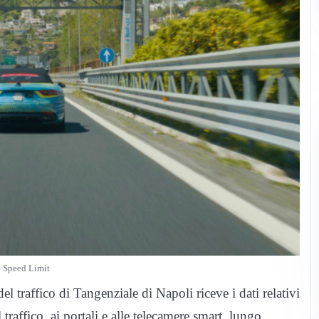
 Speed Limit
l traffico di Tangenziale di Napoli riceve i dati relativi
el traffico, ai portali e alle telecamere smart, lungo