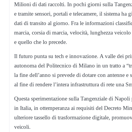
Milioni di dati raccolti. In pochi giorni sulla Tangenzi
e tramite sensori, portali e telecamere, il sistema ha 
dati di transito al giorno. Fra le informazioni classifi
marcia, corsia di marcia, velocità, lunghezza veicolo
e quello che lo precede.
Il futuro punta su tech e innovazione. A valle dei p
autonoma del Politecnico di Milano in un tratto a “t
la fine dell’anno si prevede di dotare con antenne e 
al fine di rendere l’intera infrastruttura di rete una Sm
Questa sperimentazione sulla Tangenziale di Napoli 
in Italia, in ottemperanza ai requisiti del Decreto M
ulteriore tassello di trasformazione digitale, promuov
veicoli.