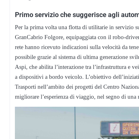
Primo servizio che suggerisce agli automo
Per la prima volta una flotta di utilitarie in serviz
GranCabrio Folgore, equipaggiata con il robo-driver
rete hanno ricevuto indicazioni sulla velocità da ten
possibile grazie al sistema di ultima generazione s
Aspi, che abilita l’interazione tra l’infrastruttura e ve
a dispositivi a bordo veicolo. L’obiettivo dell’inizia
Trasporti nell’ambito dei progetti del Centro Nazion
migliorare l’esperienza di viaggio, nel segno di una 