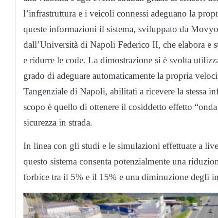
l’infrastruttura e i veicoli connessi adeguano la prop
queste informazioni il sistema, sviluppato da Movyon
dall’Università di Napoli Federico II, che elabora e su
e ridurre le code. La dimostrazione si è svolta util
grado di adeguare automaticamente la propria velocità 
Tangenziale di Napoli, abilitati a ricevere la stessa 
scopo è quello di ottenere il cosiddetto effetto “ond
sicurezza in strada.
In linea con gli studi e le simulazioni effettuate a l
questo sistema consenta potenzialmente una riduzione
forbice tra il 5% e il 15% e una diminuzione degli in