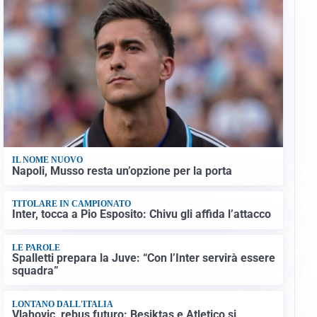
IL NOME NUOVO
Napoli, Musso resta un’opzione per la porta
TITOLARE IN CAMPIONATO
Inter, tocca a Pio Esposito: Chivu gli affida l’attacco
LE PAROLE
Spalletti prepara la Juve: “Con l’Inter servirà essere
squadra”
LONTANO DALL'ITALIA
Vlahovic, rebus futuro: Besiktas e Atletico si