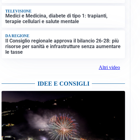
TELEVISIONE
Medici e Medicina, diabete di tipo 1: trapianti,
terapie cellulari e salute mentale
DA REGIONE
Il Consiglio regionale approva il bilancio 26-28: più
risorse per sanità e infrastrutture senza aumentare
le tasse
Altri video
IDEE E CONSIGLI