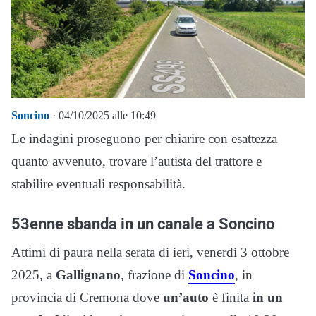
Soncino
· 04/10/2025 alle 10:49
Le indagini proseguono per chiarire con esattezza
quanto avvenuto, trovare l’autista del trattore e
stabilire eventuali responsabilità.
53enne sbanda in un canale a Soncino
Attimi di paura nella serata di ieri, venerdì 3 ottobre
2025, a
Gallignano
, frazione di
Soncino
, in
provincia di Cremona dove
un’auto
è finita
in un