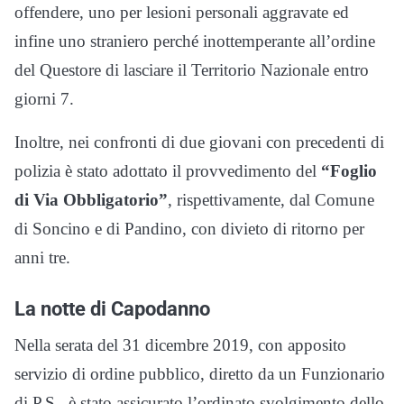
offendere, uno per lesioni personali aggravate ed
infine uno straniero perché inottemperante all’ordine
del Questore di lasciare il Territorio Nazionale entro
giorni 7.
Inoltre, nei confronti di due giovani con precedenti di
polizia è stato adottato il provvedimento del
“Foglio
di Via Obbligatorio”
, rispettivamente, dal Comune
di Soncino e di Pandino, con divieto di ritorno per
anni tre.
La notte di Capodanno
Nella serata del 31 dicembre 2019, con apposito
servizio di ordine pubblico, diretto da un Funzionario
di P.S., è stato assicurato l’ordinato svolgimento dello