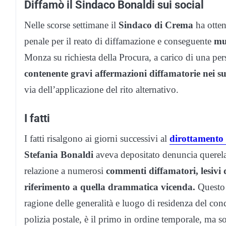
Diffamò il Sindaco Bonaldi sui social
Nelle scorse settimane il
Sindaco di Crema
ha otten
penale per il reato di diffamazione e conseguente
mu
Monza su richiesta della Procura, a carico di una p
contenente gravi affermazioni diffamatorie nei su
via dell’applicazione del rito alternativo.
I fatti
I fatti risalgono ai giorni successivi al
dirottamento 
Stefania Bonaldi
aveva depositato denuncia querela
relazione a numerosi
commenti diffamatori, lesivi 
riferimento a quella drammatica vicenda.
Questo 
ragione delle generalità e luogo di residenza del con
polizia postale, è il primo in ordine temporale, ma 