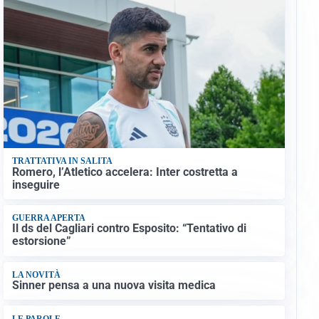
TRATTATIVA IN SALITA
Romero, l’Atletico accelera: Inter costretta a
inseguire
GUERRA APERTA
Il ds del Cagliari contro Esposito: “Tentativo di
estorsione”
LA NOVITÀ
Sinner pensa a una nuova visita medica
LE PAROLE