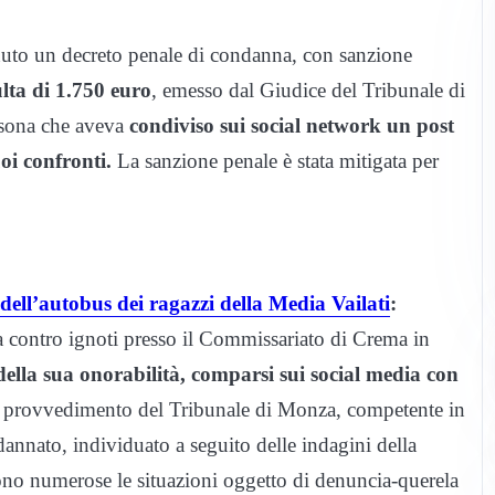
uto un decreto penale di condanna, con sanzione
lta di 1.750 euro
, emesso dal Giudice del Tribunale di
ersona che aveva
condiviso sui social network un post
oi confronti.
La sanzione penale è stata mitigata per
dell’autobus dei ragazzi della Media Vailati
:
 contro ignoti presso il Commissariato di Crema in
della sua onorabilità, comparsi sui social media con
provvedimento del Tribunale di Monza, competente in
dannato, individuato a seguito delle indagini della
sono numerose le situazioni oggetto di denuncia-querela