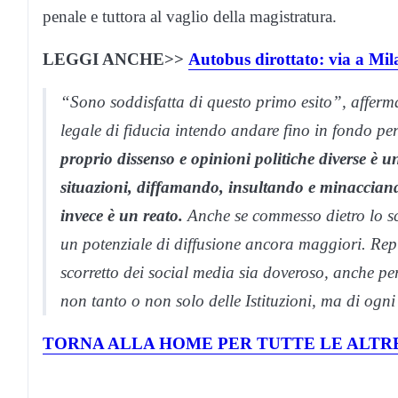
penale e tuttora al vaglio della magistratura.
LEGGI ANCHE>>
Autobus dirottato: via a Mila
“Sono soddisfatta di questo primo esito”, afferm
legale di fiducia intendo andare fino in fondo per 
proprio dissenso e opinioni politiche diverse è un
situazioni, diffamando, insultando e minacciand
invece è un reato.
Anche se commesso dietro lo sc
un potenziale di diffusione ancora maggiori. Re
scorretto dei social media sia doveroso, anche per
non tanto o non solo delle Istituzioni, ma di ogn
TORNA ALLA HOME PER TUTTE LE ALTRE