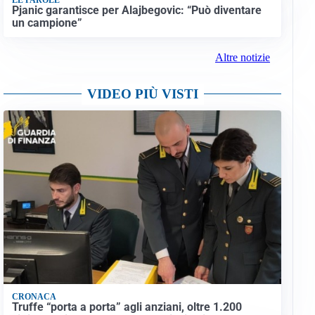
Pjanic garantisce per Alajbegovic: “Può diventare
un campione”
Altre notizie
VIDEO PIÙ VISTI
CRONACA
Truffe “porta a porta” agli anziani, oltre 1.200