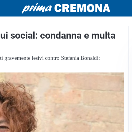
sui social: condanna e multa
i gravemente lesivi contro Stefania Bonaldi: