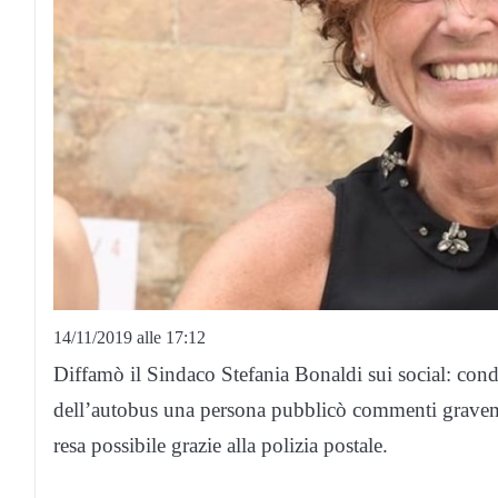
14/11/2019 alle 17:12
Diffamò il Sindaco Stefania Bonaldi sui social: cond
dell’autobus una persona pubblicò commenti graveme
resa possibile grazie alla polizia postale.