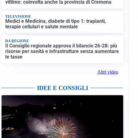
vittime: coinvolta anche la provincia di Cremona
TELEVISIONE
Medici e Medicina, diabete di tipo 1: trapianti,
terapie cellulari e salute mentale
DA REGIONE
Il Consiglio regionale approva il bilancio 26-28: più
risorse per sanità e infrastrutture senza aumentare
le tasse
Altri video
IDEE E CONSIGLI