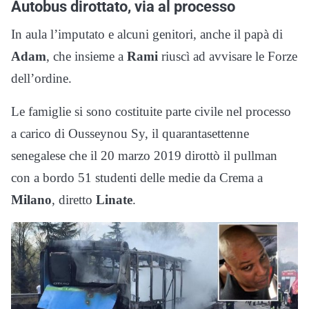
Autobus dirottato, via al processo
In aula l’imputato e alcuni genitori, anche il papà di
Adam
, che insieme a
Rami
riuscì ad avvisare le Forze
dell’ordine.
Le famiglie si sono costituite parte civile nel processo
a carico di Ousseynou Sy, il quarantasettenne
senegalese che il 20 marzo 2019 dirottò il pullman
con a bordo 51 studenti delle medie da Crema a
Milano
, diretto
Linate
.