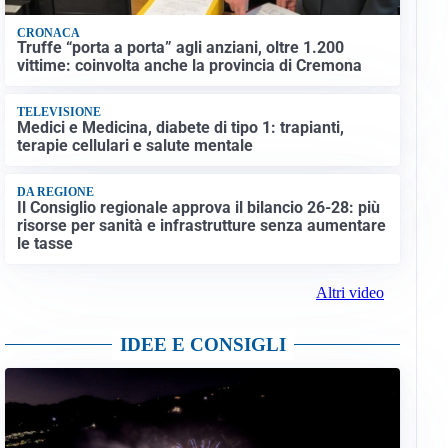
CRONACA
Truffe “porta a porta” agli anziani, oltre 1.200
vittime: coinvolta anche la provincia di Cremona
TELEVISIONE
Medici e Medicina, diabete di tipo 1: trapianti,
terapie cellulari e salute mentale
DA REGIONE
Il Consiglio regionale approva il bilancio 26-28: più
risorse per sanità e infrastrutture senza aumentare
le tasse
Altri video
IDEE E CONSIGLI