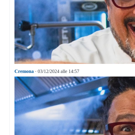
Cremona
· 03/12/2024 alle 14:57