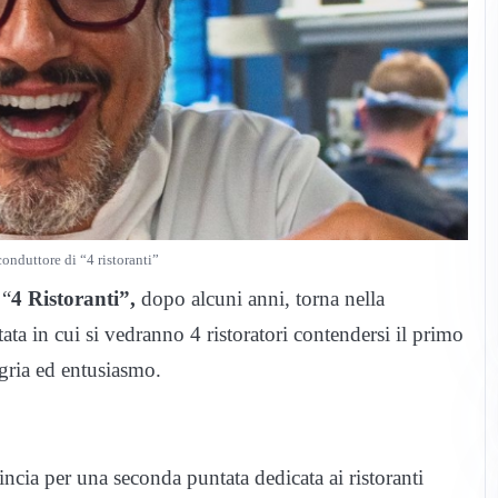
nduttore di “4 ristoranti”
 “
4 Ristoranti”,
dopo alcuni anni, torna nella
ta in cui si vedranno 4 ristoratori contendersi il primo
egria ed entusiasmo.
ovincia per una seconda puntata dedicata ai ristoranti