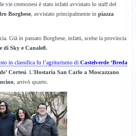
e vie cremonesi è stato infatti avvistato lo staff del
dro Borghese
, avvistato principalmente in
piazza
cia. Già in passato Borghese, infatti, scelse la provincia
e di Sky e Canale8.
to in classifica fu l’agriturismo di
Castelverde ‘Breda
de’ Cortesi
. L’
Hostaria San Carlo a Moscazzano
oncino
, arrivò quarto.