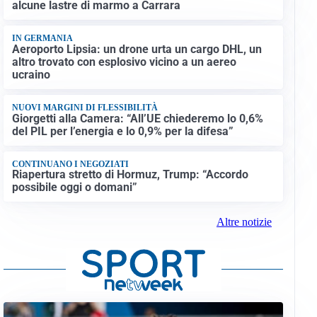
alcune lastre di marmo a Carrara
IN GERMANIA
Aeroporto Lipsia: un drone urta un cargo DHL, un
altro trovato con esplosivo vicino a un aereo
ucraino
NUOVI MARGINI DI FLESSIBILITÀ
Giorgetti alla Camera: “All’UE chiederemo lo 0,6%
del PIL per l’energia e lo 0,9% per la difesa”
CONTINUANO I NEGOZIATI
Riapertura stretto di Hormuz, Trump: “Accordo
possibile oggi o domani”
Altre notizie