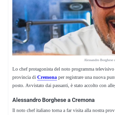
Alessandro Borghese co
Lo chef protagonista del noto programma televisivo
provincia di
Cremona
per registrare una nuova punta
posto. Avvistato dai passanti, è stato accolto con all
Alessandro Borghese a Cremona
Il noto chef italiano torna a far visita alla nostra pr