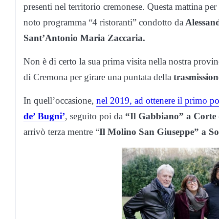
presenti nel territorio cremonese. Questa mattina per l
noto programma “4 ristoranti” condotto da
Alessan
Sant’Antonio Maria Zaccaria.
Non è di certo la sua prima visita nella nostra provin
di Cremona per girare una puntata della
trasmission
In quell’occasione,
nel 2019, ad ottenere il primo pos
de’ Bugni’
, seguito poi da
“Il Gabbiano” a Corte 
arrivò terza mentre “
Il Molino San Giuseppe” a S