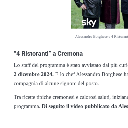
Alessandro Borghese e 4 Ristoranti
“4 Ristoranti” a Cremona
Lo staff del programma è stato avvistato dai più curios
2 dicembre 2024.
E lo chef Alessandro Borghese ha ri
compagnia di alcune signore del posto.
Tra ricette tipiche cremonesi e calorosi saluti, inizi
programma.
Di seguito il video pubblicato da Ales