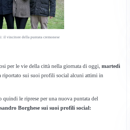
: il vincitore della puntata cremonese
i per le vie della città nella giornata di oggi,
martedì
portato sui suoi profili social alcuni attimi in
ano quindi le riprese per una nuova puntata del
sandro Borghese sui suoi profili social: