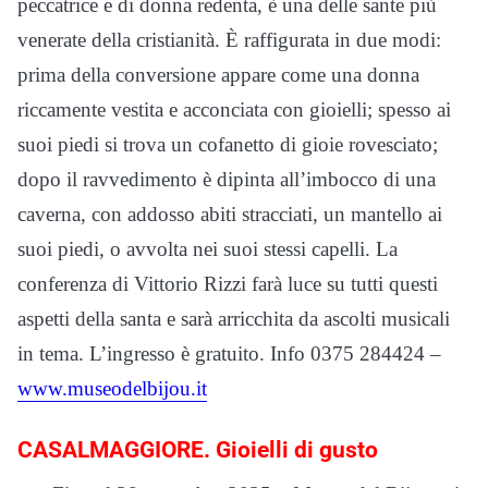
peccatrice e di donna redenta, è una delle sante più
venerate della cristianità. È raffigurata in due modi:
prima della conversione appare come una donna
riccamente vestita e acconciata con gioielli; spesso ai
suoi piedi si trova un cofanetto di gioie rovesciato;
dopo il ravvedimento è dipinta all’imbocco di una
caverna, con addosso abiti stracciati, un mantello ai
suoi piedi, o avvolta nei suoi stessi capelli. La
conferenza di Vittorio Rizzi farà luce su tutti questi
aspetti della santa e sarà arricchita da ascolti musicali
in tema. L’ingresso è gratuito. Info 0375 284424 –
www.museodelbijou.it
CASALMAGGIORE. Gioielli di gusto