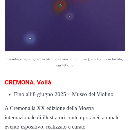
Gianluca Sgherri, Senza titolo (tazzina con puntina), 2024, olio su tavola,
cm 40 x 35
CREMONA. Voilà
Fino all’8 giugno 2025 – Museo del Violino
A Cremona la XX edizione della Mostra
internazionale di illustratori contemporanei, annuale
evento espositivo, realizzato e curato