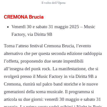
Il volto dell’Opera
CREMONA Brucia
Venerdì 30 e sabato 31 maggio 2025 – Music
Factory, via Diritta 9B
Torna l’atteso festival Cremona Brucia, l’evento
alternativo che per questa seconda edizione raddoppia
l’offerta, proponendo due serate imperdibili
all’insegna del punk rock. La manifestazione, che si
svolgerà presso il Music Factory in via Diritta 9B a
Cremona, riunirà sul palco band storiche e le nuove
generazioni della scena musicale. Il programma si
articola su due giorni: venerdì 30 maggio e sabato 31
maggio. La prima serata vedrà esibirsi i Night in Paris,