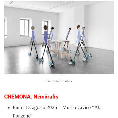
Cremona Art Week
CREMONA. Nĕmŏrālis
Fino al 3 agosto 2025 – Museo Civico “Ala
Ponzone”