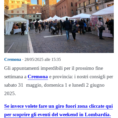
Cremona
· 28/05/2025 alle 15:35
Gli appuntamenti imperdibili per il prossimo fine
settimana a
Cremona
e provincia: i nostri consigli per
sabato 31 maggio, domenica 1 e lunedì 2 giugno
2025.
Se invece volete fare un giro fuori zona cliccate qui
per scoprire gli eventi del weekend in Lombardia.