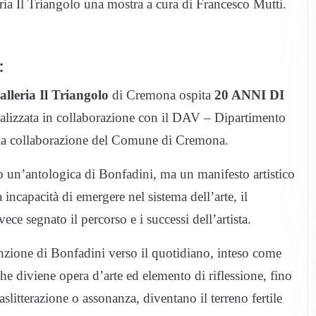
ria Il Triangolo una mostra a cura di Francesco Mutti.
:
alleria Il Triangolo
di Cremona ospita
20 ANNI DI
alizzata in collaborazione con il DAV – Dipartimento
 e la collaborazione del Comune di Cremona.
lo un’antologica di Bonfadini, ma un manifesto artistico
ta incapacità di emergere nel sistema dell’arte, il
ce segnato il percorso e i successi dell’artista.
tenzione di Bonfadini verso il quotidiano, inteso come
e diviene opera d’arte ed elemento di riflessione, fino
aslitterazione o assonanza, diventano il terreno fertile