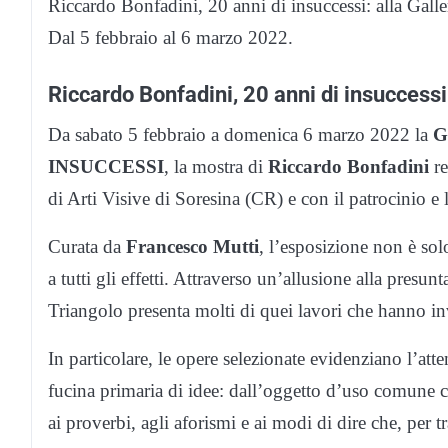
Riccardo Bonfadini, 20 anni di insuccessi: alla Galle
Dal 5 febbraio al 6 marzo 2022.
Riccardo Bonfadini, 20 anni di insuccessi
Da sabato 5 febbraio a domenica 6 marzo 2022 la
G
INSUCCESSI
, la mostra di
Riccardo Bonfadini
re
di Arti Visive di Soresina (CR) e con il patrocinio
Curata da
Francesco Mutti
, l’esposizione non è so
a tutti gli effetti. Attraverso un’allusione alla presun
Triangolo presenta molti di quei lavori che hanno inve
In particolare, le opere selezionate evidenziano l’at
fucina primaria di idee: dall’oggetto d’uso comune ch
ai proverbi, agli aforismi e ai modi di dire che, per tr