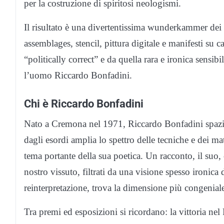
per la costruzione di spiritosi neologismi.
Il risultato è una divertentissima wunderkammer dei no
assemblages, stencil, pittura digitale e manifesti su
“politically correct” e da quella rara e ironica sensib
l’uomo Riccardo Bonfadini.
Chi è Riccardo Bonfadini
Nato a Cremona nel 1971, Riccardo Bonfadini spaz
dagli esordi amplia lo spettro delle tecniche e dei ma
tema portante della sua poetica. Un racconto, il suo, 
nostro vissuto, filtrati da una visione spesso ironica 
reinterpretazione, trova la dimensione più congenial
Tra premi ed esposizioni si ricordano: la vittoria ne