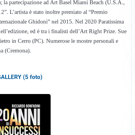
; la partecipazione ad Art Basel Miami Beach (U.S.A.,
2”. L’artista è stato inoltre premiato al “Premio
Internazionale Ghidoni” nel 2015. Nel 2020 Paratissima
l’edizione, ed è tra i finalisti dell’Art Right Prize. Sue
etro in Cerro (PC). Numerose le mostre personali e
sina (Cremona).
ALLERY (5 foto)