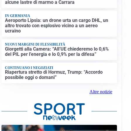
alcune lastre di marmo a Carrara
IN GERMANIA
Aeroporto Lipsia: un drone urta un cargo DHL, un
altro trovato con esplosivo vicino a un aereo
ucraino
NUOVI MARGINI DI FLESSIBILITÀ
Giorgetti alla Camera: “All’UE chiederemo lo 0,6%
del PIL per l’energia e lo 0,9% per la difesa”
CONTINUANO I NEGOZIATI
Riapertura stretto di Hormuz, Trump: “Accordo
possibile oggi o domani”
Altre notizie