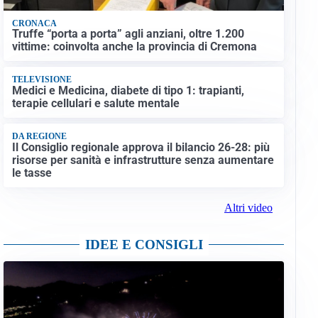
CRONACA
Truffe “porta a porta” agli anziani, oltre 1.200
vittime: coinvolta anche la provincia di Cremona
TELEVISIONE
Medici e Medicina, diabete di tipo 1: trapianti,
terapie cellulari e salute mentale
DA REGIONE
Il Consiglio regionale approva il bilancio 26-28: più
risorse per sanità e infrastrutture senza aumentare
le tasse
Altri video
IDEE E CONSIGLI