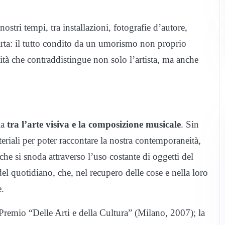
stri tempi, tra installazioni, fotografie d’autore,
 carta: il tutto condito da un umorismo non proprio
ilità che contraddistingue non solo l’artista, ma anche
ia
tra l’arte visiva e la composizione musicale
. Sin
teriali per poter raccontare la nostra contemporaneità,
che si snoda attraverso l’uso costante di oggetti del
del quotidiano, che, nel recupero delle cose e nella loro
e.
l Premio “Delle Arti e della Cultura” (Milano, 2007); la