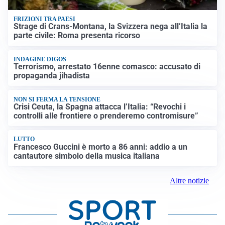
FRIZIONI TRA PAESI
Strage di Crans-Montana, la Svizzera nega all’Italia la
parte civile: Roma presenta ricorso
INDAGINE DIGOS
Terrorismo, arrestato 16enne comasco: accusato di
propaganda jihadista
NON SI FERMA LA TENSIONE
Crisi Ceuta, la Spagna attacca l’Italia: “Revochi i
controlli alle frontiere o prenderemo contromisure”
LUTTO
Francesco Guccini è morto a 86 anni: addio a un
cantautore simbolo della musica italiana
Altre notizie