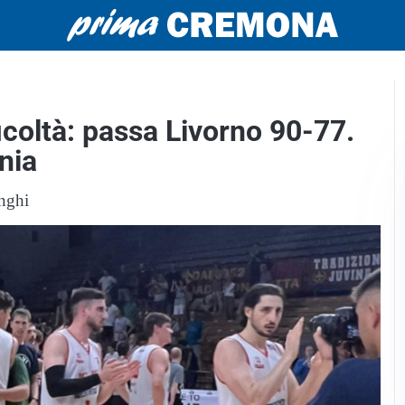
ficoltà: passa Livorno 90-77.
nia
unghi