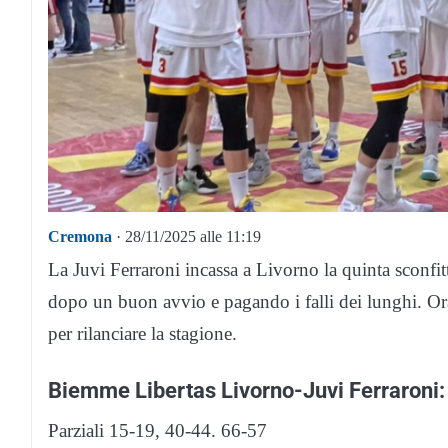
Cremona
· 28/11/2025 alle 11:19
La Juvi Ferraroni incassa a Livorno la quinta sconfitt
dopo un buon avvio e pagando i falli dei lunghi. Ora
per rilanciare la stagione.
Biemme Libertas Livorno-Juvi Ferraroni
Parziali 15-19, 40-44. 66-57