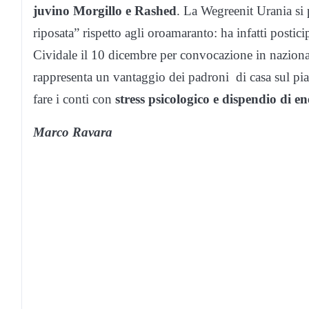
juvino Morgillo e Rashed
. La Wegreenit Urania si p
riposata” rispetto agli oroamaranto: ha infatti postic
Cividale il 10 dicembre per convocazione in naziona
rappresenta un vantaggio dei padroni di casa sul pia
fare i conti con
stress psicologico e dispendio di en
Marco Ravara