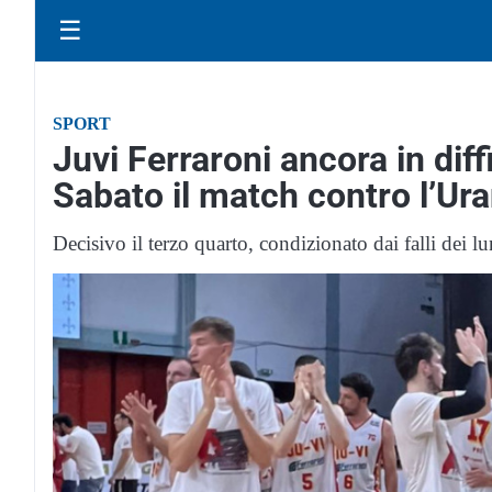
☰
SPORT
Juvi Ferraroni ancora in dif
Sabato il match contro l’Ura
Decisivo il terzo quarto, condizionato dai falli dei l