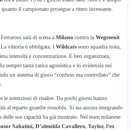
 in quanto il campionato prosegue a ritmo incessante.
Ferraroni sarà di scena a
Milano
contro la
Wegreenit
 La vittoria è obbligata. I
Wildcats
sono squadra tosta,
ima intensità e concentrazione. E ben organizzata,
a sempre tanta carica agonistica e lo evidenzia nei
ando un sistema di gioco “confuso ma controllato” che
.
e le intenzioni di risalire. Da pochi giorni hanno
tà al reparto guardie rossoblu. Si sta ancora integrando
delle sue capacità ha già mostrato. Nel team milanese
sor Sabatini, D’almeida Cavallero, Taylor, l’ex