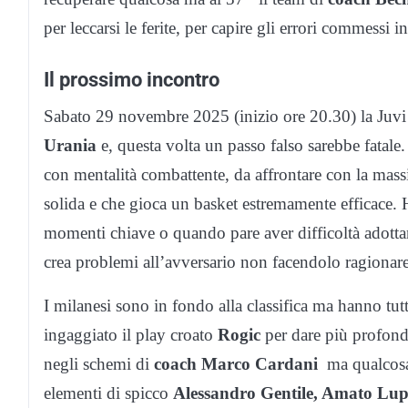
per leccarsi le ferite, per capire gli errori commessi
Il prossimo incontro
Sabato 29 novembre 2025 (inizio ore 20.30) la Juvi 
Urania
e, questa volta un passo falso sarebbe fatale.
con mentalità combattente, da affrontare con la mass
solida e che gioca un basket estremamente efficace. H
momenti chiave o quando pare aver difficoltà adott
crea problemi all’avversario non facendolo ragionare
I milanesi sono in fondo alla classifica ma hanno tutt
ingaggiato il play croato
Rogic
per dare più profondi
negli schemi di
coach Marco Cardani
ma qualcosa 
elementi di spicco
Alessandro Gentile, Amato Lupu