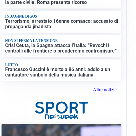
la parte civile: Roma presenta ricorso
INDAGINE DIGOS
Terrorismo, arrestato 16enne comasco: accusato di
propaganda jihadista
NON SI FERMA LA TENSIONE
Crisi Ceuta, la Spagna attacca l’Italia: “Revochi i
controlli alle frontiere o prenderemo contromisure”
LUTTO
Francesco Guccini è morto a 86 anni: addio a un
cantautore simbolo della musica italiana
Altre notizie