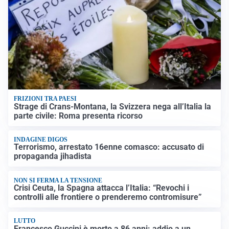
FRIZIONI TRA PAESI
Strage di Crans-Montana, la Svizzera nega all’Italia la
parte civile: Roma presenta ricorso
INDAGINE DIGOS
Terrorismo, arrestato 16enne comasco: accusato di
propaganda jihadista
NON SI FERMA LA TENSIONE
Crisi Ceuta, la Spagna attacca l’Italia: “Revochi i
controlli alle frontiere o prenderemo contromisure”
LUTTO
Francesco Guccini è morto a 86 anni: addio a un