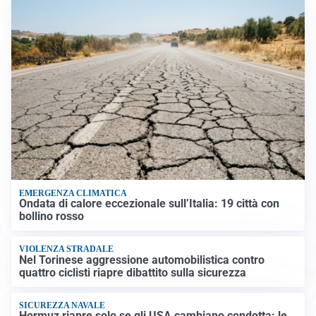
EMERGENZA CLIMATICA
Ondata di calore eccezionale sull’Italia: 19 città con
bollino rosso
VIOLENZA STRADALE
Nel Torinese aggressione automobilistica contro
quattro ciclisti riapre dibattito sulla sicurezza
SICUREZZA NAVALE
Hormuz riapre solo se gli USA cambiano condotta: le