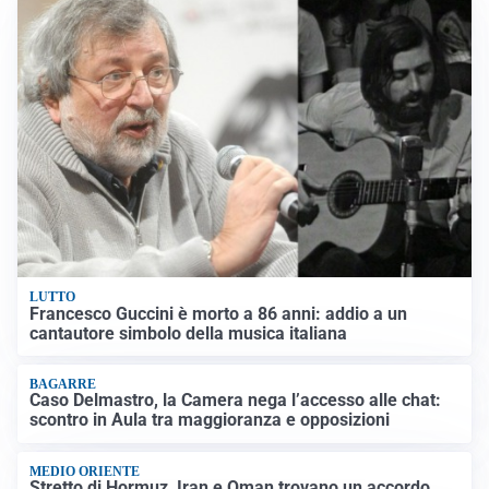
LUTTO
Francesco Guccini è morto a 86 anni: addio a un
cantautore simbolo della musica italiana
BAGARRE
Caso Delmastro, la Camera nega l’accesso alle chat:
scontro in Aula tra maggioranza e opposizioni
MEDIO ORIENTE
Stretto di Hormuz, Iran e Oman trovano un accordo