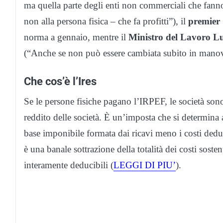
ma quella parte degli enti non commerciali che fanno 
non alla persona fisica – che fa profitti”), il
premier
norma a gennaio, mentre il
Ministro del Lavoro L
(“Anche se non può essere cambiata subito in manovr
Che cos’è l’Ires
Se le persone fisiche pagano l’IRPEF, le società son
reddito delle società. È un’imposta che si determin
base imponibile formata dai ricavi meno i costi dedu
è una banale sottrazione della totalità dei costi sostenu
interamente deducibili (
LEGGI DI PIU’
).