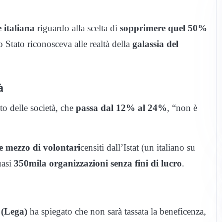
 italiana
riguardo alla scelta di
sopprimere quel 50%
 Stato riconosceva alle realtà della
galassia del
à
to delle società, che
passa dal 12% al 24%
, “non è
e mezzo di volontari
censiti dall’Istat (un italiano su
uasi
350mila organizzazioni senza fini di lucro
.
 (Lega)
ha spiegato che non sarà tassata la beneficenza,