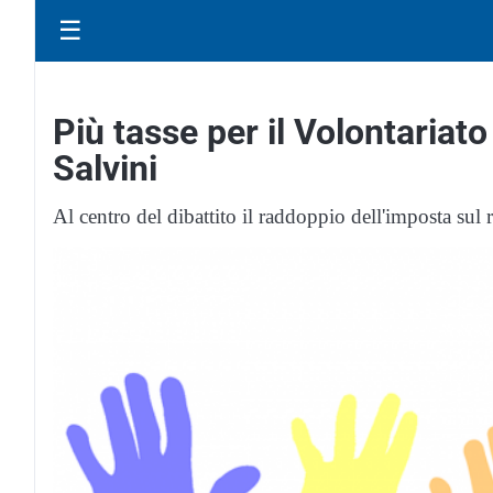
☰
Più tasse per il Volontariato
Salvini
Al centro del dibattito il raddoppio dell'imposta sul r