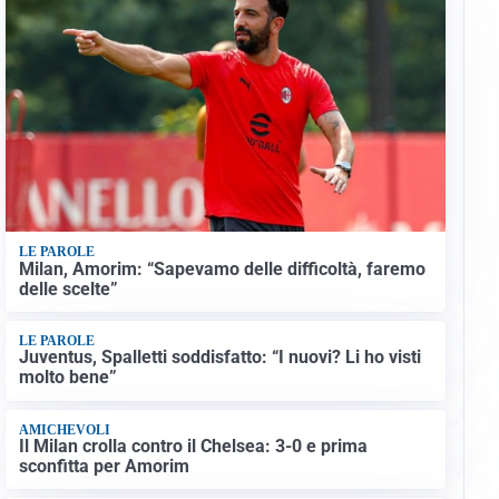
LE PAROLE
Milan, Amorim: “Sapevamo delle difficoltà, faremo
delle scelte”
LE PAROLE
Juventus, Spalletti soddisfatto: “I nuovi? Li ho visti
molto bene”
AMICHEVOLI
Il Milan crolla contro il Chelsea: 3-0 e prima
sconfitta per Amorim