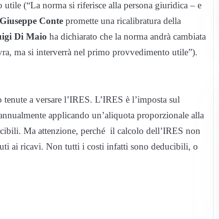
utile (“La norma si riferisce alla persona giuridica – e
 Giuseppe Conte
promette una ricalibratura della
uigi Di Maio
ha dichiarato che la norma andrà cambiata
a, ma si interverrà nel primo provvedimento utile”).
o tenute a versare l’IRES. L’IRES è l’imposta sul
a annualmente applicando un’aliquota proporzionale alla
cibili. Ma attenzione, perché il calcolo dell’IRES non
ti ai ricavi. Non tutti i costi infatti sono deducibili, o