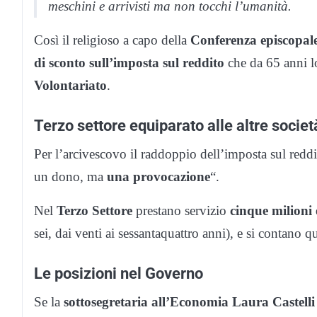
meschini e arrivisti ma non tocchi l’umanità.
Così il religioso a capo della
Conferenza episcopale
di sconto sull’imposta sul reddito
che da 65 anni lo
Volontariato
.
Terzo settore equiparato alle altre societ
Per l’arcivescovo il raddoppio dell’imposta sul reddi
un dono, ma
una provocazione
“.
Nel
Terzo Settore
prestano servizio
cinque milioni 
sei, dai venti ai sessantaquattro anni), e si contano q
Le posizioni nel Governo
Se la
sottosegretaria all’Economia Laura Castelli