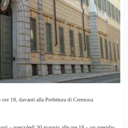
ore 18, davanti alla Prefettura di Cremona
 oggi – mercoledì 30 maggio alle ore 18 – un presidio