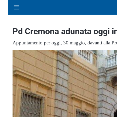
☰
Pd Cremona adunata oggi in d
Appuntamento per oggi, 30 maggio, davanti alla Pref