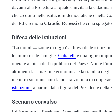
davanti alla Prefettura al quale è invitata la cittadinan
che credono nelle istituzioni democratiche e nella Co
del Pd Cremona
Claudio Rebessi
che ci ha spiegato
Difesa delle istituzioni
“La mobilizzazione di oggi è a difesa delle istituzion
le imprese e le famiglie.
Cottarelli
è una figura import
operare a tutela dell’equilibrio del Paese. Non è l’u
altrimenti la situazione economica e la stabilità degl
incontro sottolineiamo la nostra volontà di coopera
istituzioni,
a partire dalla figura del Presidente della
Scenario convulso
Ed è proprio al Presidente Mattarella che, negli ultim