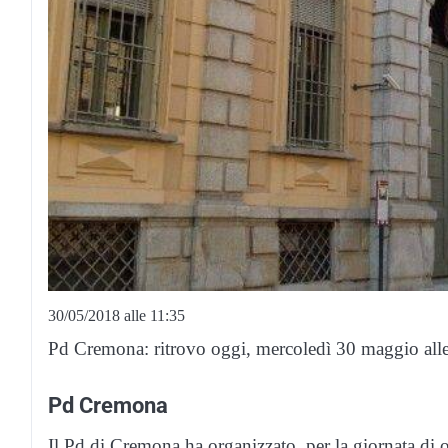
30/05/2018 alle 11:35
Pd Cremona: ritrovo oggi, mercoledì 30 maggio alle 
Pd Cremona
Il Pd di Cremona ha organizzato, per la giornata di