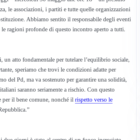
za, le associazioni, i partiti e tutte quelle organizzazioni
stituzione. Abbiamo sentito il responsabile degli eventi
 le ragioni profonde di questo incontro aperto a tutti.
i, un atto fondamentale per tutelare l’equilibrio sociale,
ante, speriamo che trovi le condizioni adatte per
omo del Pd, ma va sostenuto per garantire una solidità,
i italiani saranno seriamente a rischio. Con questo
re per il bene comune, nonché il
rispetto verso le
 Repubblica.”
i due giorni è stato al centro di un fuoco incrociato