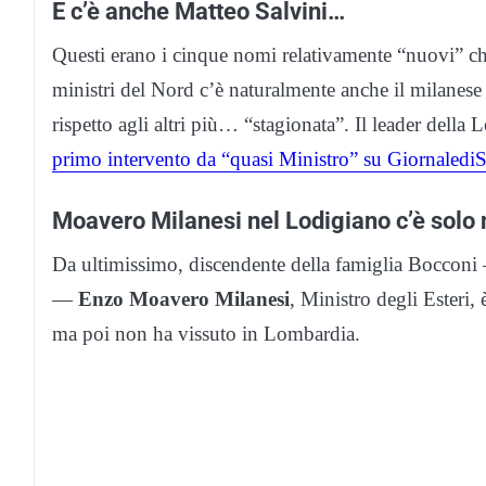
E c’è anche Matteo Salvini…
Questi erano i cinque nomi relativamente “nuovi” che 
ministri del Nord c’è naturalmente anche il milanes
rispetto agli altri più… “stagionata”. Il leader della
primo intervento da “quasi Ministro” su GiornalediS
Moavero Milanesi nel Lodigiano c’è solo 
Da ultimissimo, discendente della famiglia Bocconi 
—
Enzo Moavero Milanesi
, Ministro degli Esteri
ma poi non ha vissuto in Lombardia.