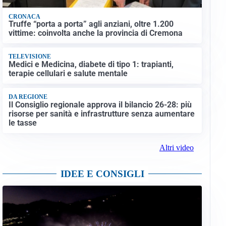
CRONACA
Truffe “porta a porta” agli anziani, oltre 1.200
vittime: coinvolta anche la provincia di Cremona
TELEVISIONE
Medici e Medicina, diabete di tipo 1: trapianti,
terapie cellulari e salute mentale
DA REGIONE
Il Consiglio regionale approva il bilancio 26-28: più
risorse per sanità e infrastrutture senza aumentare
le tasse
Altri video
IDEE E CONSIGLI