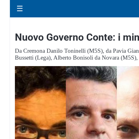
☰
Nuovo Governo Conte: i mini
Da Cremona Danilo Toninelli (M5S), da Pavia Gian
Bussetti (Lega), Alberto Bonisoli da Novara (M5S), 