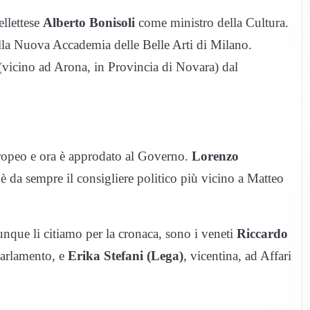
ellettese
Alberto Bonisoli
come ministro della Cultura.
ella Nuova Accademia delle Belle Arti di Milano.
 (vicino ad Arona, in Provincia di Novara) dal
uropeo e ora è approdato al Governo.
Lorenzo
, è da sempre il consigliere politico più vicino a Matteo
ue li citiamo per la cronaca, sono i veneti
Riccardo
Parlamento, e
Erika Stefani (Lega)
, vicentina, ad Affari