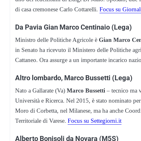
di casa cremonese Carlo Cottarelli.
Focus su Giornal
Da Pavia Gian Marco Centinaio (Lega)
Ministro delle Politiche Agricole è
Gian Marco Cen
in Senato ha ricevuto il Ministero delle Politiche agr
Cattaneo. Ora assurge a un importante incarico nazio
Altro lombardo, Marco Bussetti (Lega)
Nato a Gallarate (Va)
Marco Bussetti
– tecnico ma vi
Università e Ricerca. Nel 2015, è stato nominato pe
Moro di Corbetta, nel Milanese, ma ha anche Coordi
Territoriale di Varese.
Focus su Settegiorni.it
Alberto Bonisoli da Novara (M5S)