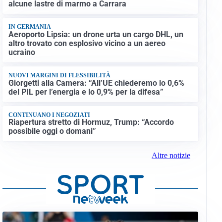
alcune lastre di marmo a Carrara
IN GERMANIA
Aeroporto Lipsia: un drone urta un cargo DHL, un
altro trovato con esplosivo vicino a un aereo
ucraino
NUOVI MARGINI DI FLESSIBILITÀ
Giorgetti alla Camera: “All’UE chiederemo lo 0,6%
del PIL per l’energia e lo 0,9% per la difesa”
CONTINUANO I NEGOZIATI
Riapertura stretto di Hormuz, Trump: “Accordo
possibile oggi o domani”
Altre notizie