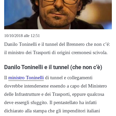
10/10/2018 alle 12:51
Danilo Toninelli e il tunnel del Brennero che non c’é:
il ministro dei Trasporti di origini cremonesi scivola.
Danilo Toninelli e il tunnel (che non c’è)
Il
ministro Toninelli
di tunnel e collegamenti
dovrebbe intendersene essendo a capo del Ministero
delle Infrastrutture e dei Trasporti, eppure qualcosa
deve essergli sfuggito. Il pentastellato ha infatti
dichiarato alla stampa che gli impenditori italiani