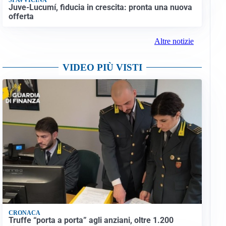
Juve-Lucumí, fiducia in crescita: pronta una nuova
offerta
Altre notizie
VIDEO PIÙ VISTI
CRONACA
Truffe “porta a porta” agli anziani, oltre 1.200