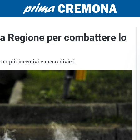
lla Regione per combattere lo
con più incentivi e meno divieti.