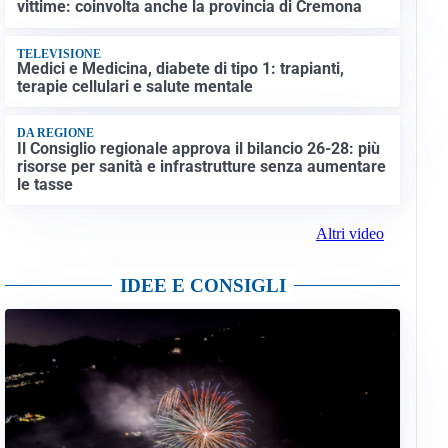
vittime: coinvolta anche la provincia di Cremona
TELEVISIONE
Medici e Medicina, diabete di tipo 1: trapianti,
terapie cellulari e salute mentale
DA REGIONE
Il Consiglio regionale approva il bilancio 26-28: più
risorse per sanità e infrastrutture senza aumentare
le tasse
Altri video
IDEE E CONSIGLI