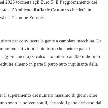
i nel 2025 toccherà agli Euro 5. È l’aggiornamento del
ssore all’Ambiente
Raffaele Cattaneo
chiederà un
erà e all’Unione Europea.
l piatto per convincere la gente a cambiare macchina. La
omportamenti virtuosi piuttosto che mettere paletti
n aggiornamento) si calcolano intorno ai 300 milioni di
stituire almeno in parte il parco auto inquinante della
per il superamento del numero massimo di giorni oltre
o sono le polveri sottili, che solo i parte derivano dal