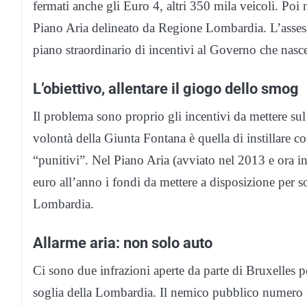
fermati anche gli Euro 4, altri 350 mila veicoli. Po
Piano Aria delineato da Regione Lombardia. L’asse
piano straordinario di incentivi al Governo che nasc
L’obiettivo, allentare il giogo dello smog
Il problema sono proprio gli incentivi da mettere su
volontà della Giunta Fontana è quella di instillare c
“punitivi”. Nel Piano Aria (avviato nel 2013 e ora i
euro all’anno i fondi da mettere a disposizione per so
Lombardia.
Allarme aria: non solo auto
Ci sono due infrazioni aperte da parte di Bruxelles 
soglia della Lombardia. Il nemico pubblico numero un