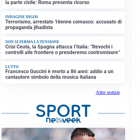
la parte civile: Roma presenta ricorso
INDAGINE DIGOS
Terrorismo, arrestato 16enne comasco: accusato di
propaganda jihadista
NON SI FERMA LA TENSIONE
Crisi Ceuta, la Spagna attacca l’Italia: “Revochi i
controlli alle frontiere o prenderemo contromisure”
LUTTO
Francesco Guccini è morto a 86 anni: addio a un
cantautore simbolo della musica italiana
Altre notizie