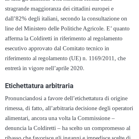
stragrande maggioranza dei cittadini europei e
dall’82% degli italiani, secondo la consultazione on
line del Ministero delle Politiche Agricole. E’ quanto
afferma la Coldiretti in riferimento al regolamento
esecutivo approvato dal Comitato tecnico in
riferimento al regolamento (UE) n. 1169/2011, che
entrerà in vigore nell’aprile 2020.
Etichettatura arbitraria
Pronunciandosi a favore dell’etichettatura di origine
rimessa, di fatto, all’arbitraria decisione degli operatori
alimentari, ancora una volta la Commissione –
denuncia la Coldiretti – ha scelto un compromesso al
ribasso che favorisce gli inganni e impedisce scelte di