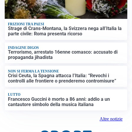
FRIZIONI TRA PAESI
Strage di Crans-Montana, la Svizzera nega all’Italia la
parte civile: Roma presenta ricorso
INDAGINE DIGOS
Terrorismo, arrestato 16enne comasco: accusato di
propaganda jihadista
NON SI FERMA LA TENSIONE
Crisi Ceuta, la Spagna attacca l’Italia: “Revochi i
controlli alle frontiere o prenderemo contromisure”
LUTTO
Francesco Guccini è morto a 86 anni: addio a un
cantautore simbolo della musica italiana
Altre notizie