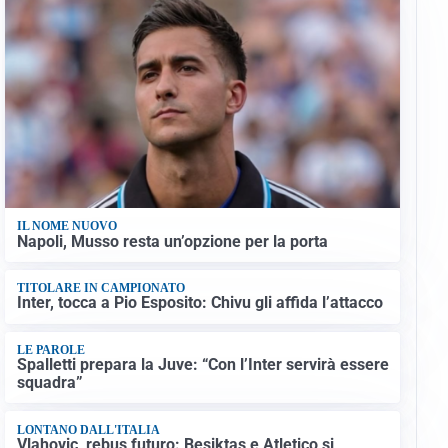
IL NOME NUOVO
Napoli, Musso resta un’opzione per la porta
TITOLARE IN CAMPIONATO
Inter, tocca a Pio Esposito: Chivu gli affida l’attacco
LE PAROLE
Spalletti prepara la Juve: “Con l’Inter servirà essere
squadra”
LONTANO DALL'ITALIA
Vlahovic, rebus futuro: Besiktas e Atletico si