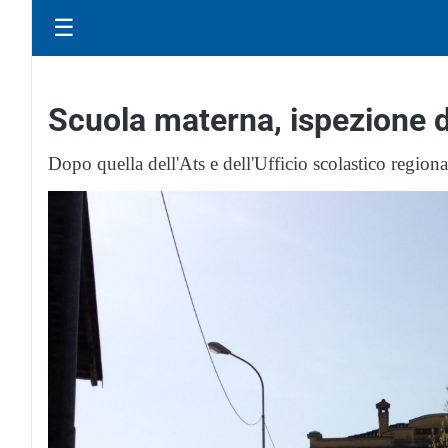
☰
Scuola materna, ispezione de
Dopo quella dell'Ats e dell'Ufficio scolastico regional