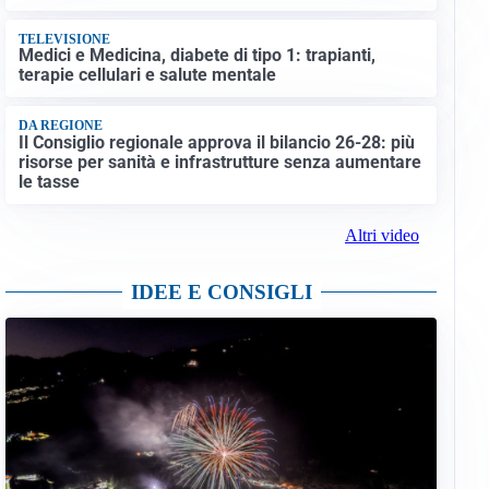
TELEVISIONE
Medici e Medicina, diabete di tipo 1: trapianti,
terapie cellulari e salute mentale
DA REGIONE
Il Consiglio regionale approva il bilancio 26-28: più
risorse per sanità e infrastrutture senza aumentare
le tasse
Altri video
IDEE E CONSIGLI