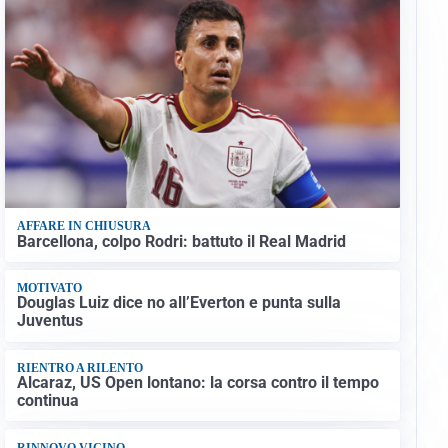
AFFARE IN CHIUSURA
Barcellona, colpo Rodri: battuto il Real Madrid
MOTIVATO
Douglas Luiz dice no all’Everton e punta sulla
Juventus
RIENTRO A RILENTO
Alcaraz, US Open lontano: la corsa contro il tempo
continua
RINNOVO VICINO