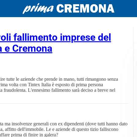
oli fallimento imprese del
va e Cremona
ire tutte le aziende che prende in mano, tutti rimangono senza
rima volta con Tintex Italia è esposto di prima persona
a fraudolenta. L'ennesimo fallimento sarà deciso a breve nel
ita ma insolvenze generali con ex dipendenti (dove tutti hanno dato
a, affitto dell'immobile. Le e aziende di questo tizio falliscono
fare prima di finire in galera?