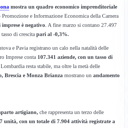
ona
mostra un quadro economico imprenditoriale
zio Promozione e Informazione Economica della Camera
di imprese è negativo
. A fine marzo si contano 27.497
 tasso di crescita
pari al -0,3%.
va e Pavia registrano un calo nella natalità delle
stro Imprese conta
107.341 aziende, con un tasso di
 Lombardia resta stabile, ma oltre la metà delle
, Brescia e Monza Brianza
mostrano un
andamento
parto artigiano,
che rappresenta un terzo delle
7 unità, con un totale di 7.904 attività registrate a