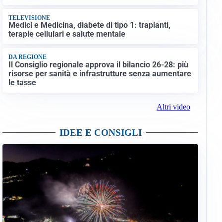
TELEVISIONE
Medici e Medicina, diabete di tipo 1: trapianti,
terapie cellulari e salute mentale
DA REGIONE
Il Consiglio regionale approva il bilancio 26-28: più
risorse per sanità e infrastrutture senza aumentare
le tasse
Altri video
IDEE E CONSIGLI