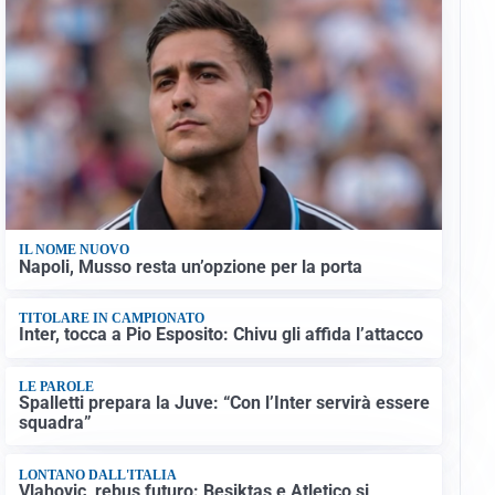
IL NOME NUOVO
Napoli, Musso resta un’opzione per la porta
TITOLARE IN CAMPIONATO
Inter, tocca a Pio Esposito: Chivu gli affida l’attacco
LE PAROLE
Spalletti prepara la Juve: “Con l’Inter servirà essere
squadra”
LONTANO DALL'ITALIA
Vlahovic, rebus futuro: Besiktas e Atletico si