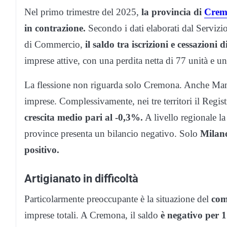
Nel primo trimestre del 2025,
la provincia di
Crem
in contrazione.
Secondo i dati elaborati dal Servi
di Commercio,
il saldo tra iscrizioni e cessazioni 
imprese attive, con una perdita netta di 77 unità e un
La flessione non riguarda solo Cremona. Anche Manto
imprese. Complessivamente, nei tre territori il Regi
crescita medio pari al -0,3%.
A livello regionale la
province presenta un bilancio negativo. Solo
Milano
positivo.
Artigianato in difficoltà
Particolarmente preoccupante è la situazione del
com
imprese totali. A Cremona, il saldo
è negativo per 1