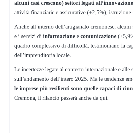
alcuni casi crescono) settori legati all’innovazione 
attività finanziarie e assicurative (+2,5%), istruzion
Anche all’interno dell’artigianato cremonese, alcuni 
e i servizi di
informazione
e
comunicazione
(+5,9%)
quadro complessivo di difficoltà, testimoniano la ca
dell’imprenditoria locale.
Le incertezze legate al contesto internazionale e alle 
sull’andamento dell’intero 2025. Ma le tendenze emer
le imprese più resilienti sono quelle capaci di rin
Cremona, il rilancio passerà anche da qui.