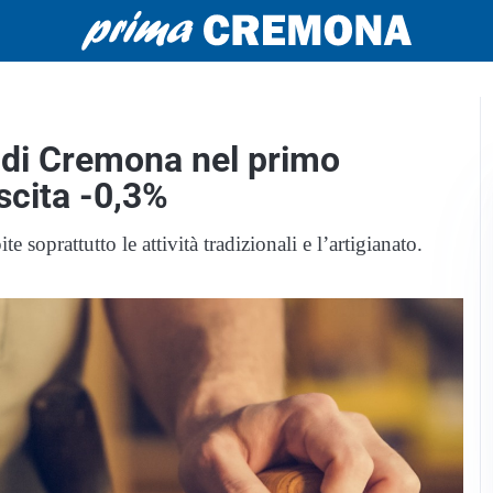
a di Cremona nel primo
scita -0,3%
e soprattutto le attività tradizionali e l’artigianato.