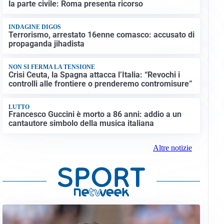
la parte civile: Roma presenta ricorso
INDAGINE DIGOS
Terrorismo, arrestato 16enne comasco: accusato di
propaganda jihadista
NON SI FERMA LA TENSIONE
Crisi Ceuta, la Spagna attacca l’Italia: “Revochi i
controlli alle frontiere o prenderemo contromisure”
LUTTO
Francesco Guccini è morto a 86 anni: addio a un
cantautore simbolo della musica italiana
Altre notizie