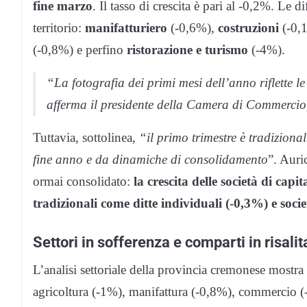
fine marzo
. Il tasso di crescita è pari al -0,2%. Le d
territorio:
manifatturiero
(-0,6%),
costruzioni
(-0,
(-0,8%) e perfino
ristorazione e turismo
(-4%).
“La fotografia dei primi mesi dell’anno riflette le 
afferma il presidente della Camera di Commerci
Tuttavia, sottolinea,
“il primo trimestre è tradiziona
fine anno e da dinamiche di consolidamento
”. Auri
ormai consolidato:
la crescita delle società di cap
tradizionali come ditte individuali (-0,3%) e soci
Settori in sofferenza e comparti in risalit
L’analisi settoriale della provincia cremonese mostra
agricoltura (-1%), manifattura (-0,8%), commercio (