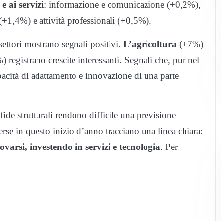
e ai servizi
: informazione e comunicazione (+0,2%),
e (+1,4%) e attività professionali (+0,5%).
settori mostrano segnali positivi.
L’agricoltura
(+7%)
 registrano crescite interessanti. Segnali che, pur nel
pacità di adattamento e innovazione di una parte
sfide strutturali rendono difficile una previsione
se in questo inizio d’anno tracciano una linea chiara:
novarsi, investendo in servizi e tecnologia
. Per