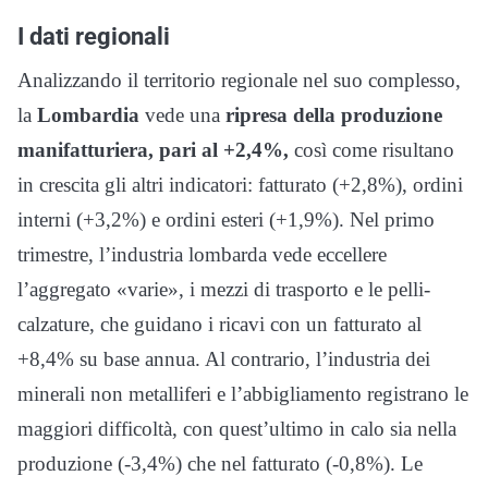
I dati regionali
Analizzando il territorio regionale nel suo complesso,
la
Lombardia
vede una
ripresa della produzione
manifatturiera, pari al +2,4%,
così come risultano
in crescita gli altri indicatori: fatturato (+2,8%), ordini
interni (+3,2%) e ordini esteri (+1,9%). Nel primo
trimestre, l’industria lombarda vede eccellere
l’aggregato «varie», i mezzi di trasporto e le pelli-
calzature, che guidano i ricavi con un fatturato al
+8,4% su base annua. Al contrario, l’industria dei
minerali non metalliferi e l’abbigliamento registrano le
maggiori difficoltà, con quest’ultimo in calo sia nella
produzione (-3,4%) che nel fatturato (-0,8%). Le