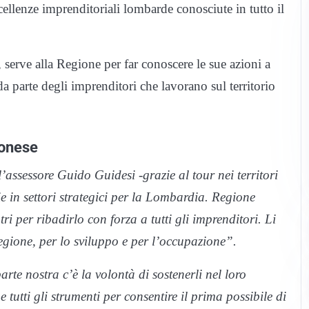
llenze imprenditoriali lombarde conosciute in tutto il
serve alla Regione per far conoscere le sue azioni a
a parte degli imprenditori che lavorano sul territorio
monese
’assessore Guido Guidesi -grazie al tour nei territori
e in settori strategici per la Lombardia. Regione
i per ribadirlo con forza a tutti gli imprenditori. Li
egione, per lo sviluppo e per l’occupazione”.
rte nostra c’è la volontà di sostenerli nel loro
utti gli strumenti per consentire il prima possibile di