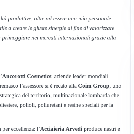
ltà produttive, oltre ad essere una mia personale
le a creare le giuste sinergie al fine di valorizzare
r primeggiare nei mercati internazionali grazie alla
’
Ancorotti Cosmetics
: aziende leader mondiali
remasco l’assessore si è recato alla
Coim Group
, uno
strategica del territorio, multinazionale lombarda che
estere, polioli, poliuretani e resine speciali per la
per eccellenza: l’
Acciaieria Arvedi
produce nastri e