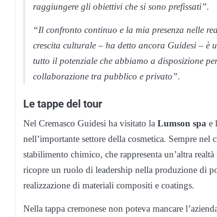
raggiungere gli obiettivi che si sono prefissati”.
“Il confronto continuo e la mia presenza nelle rea
crescita culturale – ha detto ancora Guidesi – è uti
tutto il potenziale che abbiamo a disposizione pe
collaborazione tra pubblico e privato”.
Le tappe del tour
Nel Cremasco Guidesi ha visitato la
Lumson spa
e l
nell’importante settore della cosmetica. Sempre nel c
stabilimento chimico, che rappresenta un’altra realtà 
ricopre un ruolo di leadership nella produzione di poli
realizzazione di materiali compositi e coatings.
Nella tappa cremonese non poteva mancare l’azienda 