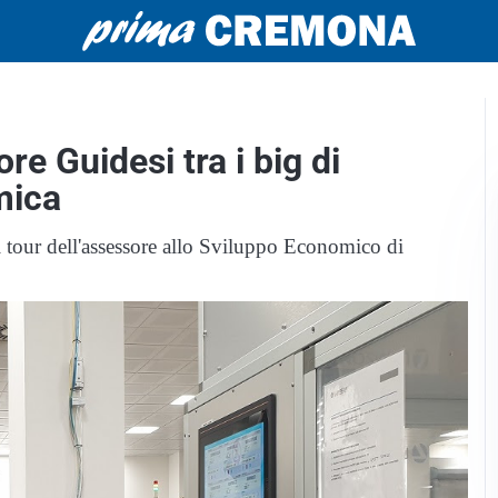
e Guidesi tra i big di
mica
 tour dell'assessore allo Sviluppo Economico di