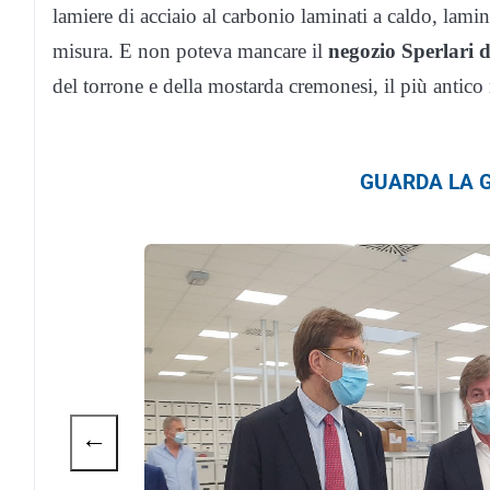
lamiere di acciaio al carbonio laminati a caldo, laminat
misura. E non poteva mancare il
negozio Sperlari d
del torrone e della mostarda cremonesi, il più antic
GUARDA LA G
←