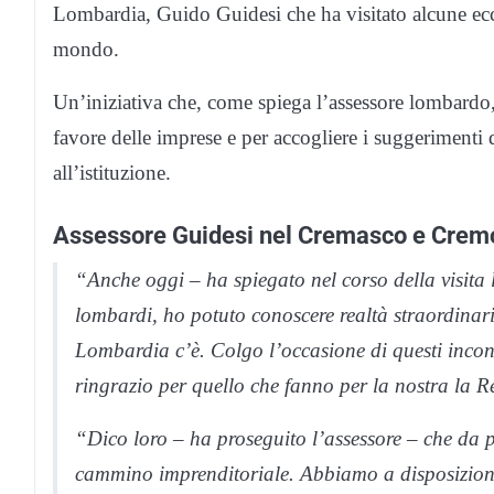
Lombardia, Guido Guidesi che ha visitato alcune ecce
mondo.
Un’iniziativa che, come spiega l’assessore lombardo, 
favore delle imprese e per accogliere i suggerimenti d
all’istituzione.
Assessore Guidesi nel Cremasco e Cre
“Anche oggi – ha spiegato nel corso della visita l
lombardi, ho potuto conoscere realtà straordinari
Lombardia c’è. Colgo l’occasione di questi incontr
ringrazio per quello che fanno per la nostra la R
“Dico loro – ha proseguito l’assessore – che da pa
cammino imprenditoriale. Abbiamo a disposizione t