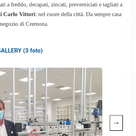
i a freddo, decapati, zincati, preverniciati e tagliati a
i Carlo Vittori
: nel cuore della città. Da sempre casa
o negozio di Cremona.
ALLERY (3 foto)
→