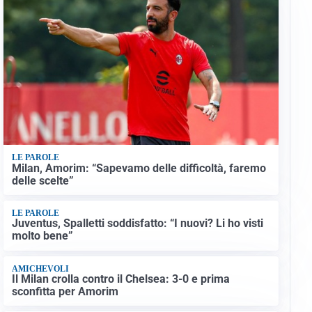
LE PAROLE
Milan, Amorim: “Sapevamo delle difficoltà, faremo
delle scelte”
LE PAROLE
Juventus, Spalletti soddisfatto: “I nuovi? Li ho visti
molto bene”
AMICHEVOLI
Il Milan crolla contro il Chelsea: 3-0 e prima
sconfitta per Amorim