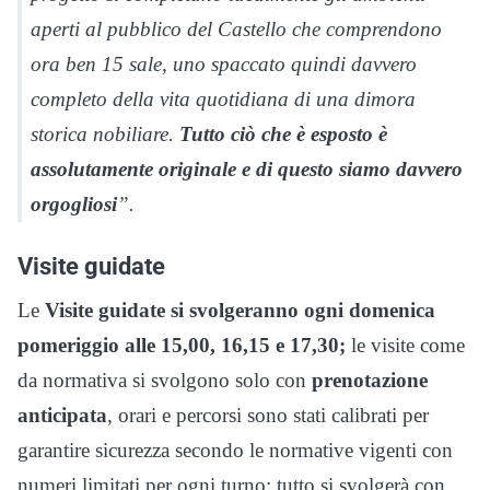
aperti al pubblico del Castello che comprendono
ora ben 15 sale, uno spaccato quindi davvero
completo della vita quotidiana di una dimora
storica nobiliare.
Tutto ciò che è esposto è
assolutamente originale e di questo siamo davvero
orgogliosi
”.
Visite guidate
Le
Visite guidate si svolgeranno ogni domenica
pomeriggio alle 15,00, 16,15 e 17,30;
le visite come
da normativa si svolgono solo con
prenotazione
anticipata
, orari e percorsi sono stati calibrati per
garantire sicurezza secondo le normative vigenti con
numeri limitati per ogni turno; tutto si svolgerà con