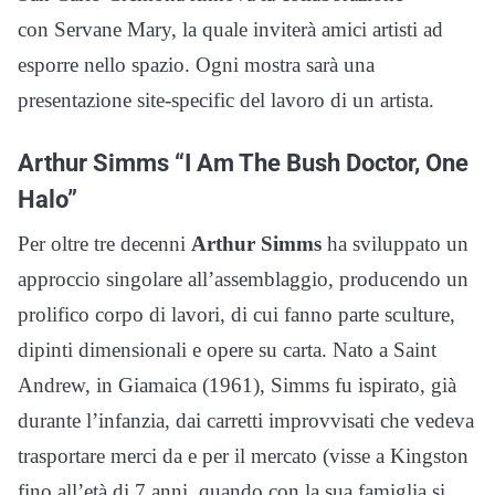
con Servane Mary, la quale inviterà amici artisti ad
esporre nello spazio. Ogni mostra sarà una
presentazione site-specific del lavoro di un artista.
Arthur Simms “I Am The Bush Doctor, One
Halo”
Per oltre tre decenni
Arthur Simms
ha sviluppato un
approccio singolare all’assemblaggio, producendo un
prolifico corpo di lavori, di cui fanno parte sculture,
dipinti dimensionali e opere su carta. Nato a Saint
Andrew, in Giamaica (1961), Simms fu ispirato, già
durante l’infanzia, dai carretti improvvisati che vedeva
trasportare merci da e per il mercato (visse a Kingston
fino all’età di 7 anni, quando con la sua famiglia si