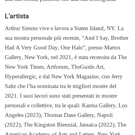
L’artista
Arthur Simms vive e lavora a Staten Island, NY. La
sua mostra personale più recente, “And I Say, Brother
Had A Very Good Day, One Halo”, presso Martos
Gallery, New York, nel 2021, è stata recensita da The
New York Times, Artforum, TheGuide.Art,
Hyperallergic, e dal New York Magazine, con Jerry
Saltz che l’ha nominata tra le migliori mostre del
2021. I suoi lavori sono stati presentati in mostre
personali e collettive, tra le quali: Karma Gallery, Los
Angeles (2023); Thomas Dane Gallery, Napoli
(2022); The Kingston Biennial, Jamaica (2022); The
American Academy of Arts and Letters, New York