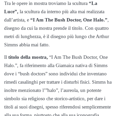
Tra le opere in mostra troviamo la scultura
“La
Luce”,
la scultura da interno più alta mai realizzata
dall’artista, e
“I Am The Bush Doctor, One Halo.”
,
disegno da cui la mostra prende il titolo. Con quattro
metri di lunghezza, è il disegno più lungo che Arthur
Simms abbia mai fatto.
Il
titolo della mostra,
“I Am The Bush Doctor, One
Halo.”, fa riferimento alla Giamaica nativa di Simms
dove i “bush doctors” sono individui che inventano
rimedi casalinghi per trattare i disturbi fisici. Simms ha
inoltre menzionato l’”halo”, l’aureola, un potente
simbolo sia religioso che storico-artistico, per dare i
titoli ai suoi disegni, spesso riferendosi semplicemente
alla sua forma, piuttosto che alla sua iconografia.