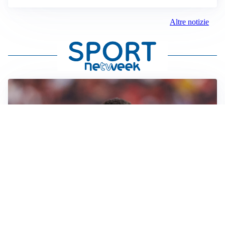
Altre notizie
AFFARE IN CHIUSURA