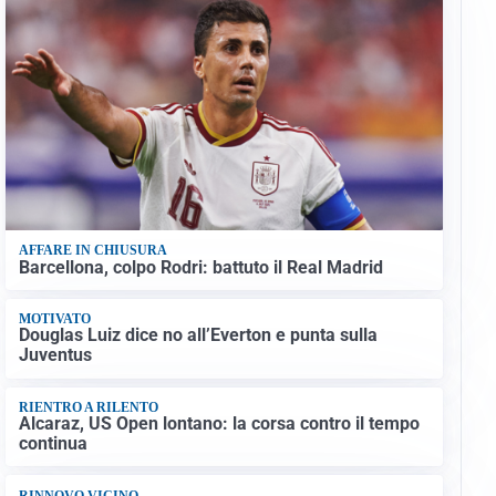
AFFARE IN CHIUSURA
Barcellona, colpo Rodri: battuto il Real Madrid
MOTIVATO
Douglas Luiz dice no all’Everton e punta sulla
Juventus
RIENTRO A RILENTO
Alcaraz, US Open lontano: la corsa contro il tempo
continua
RINNOVO VICINO