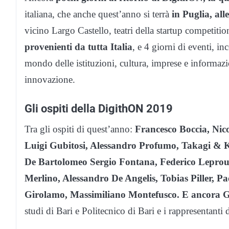
italiana, che anche quest’anno si terrà
in Puglia, all
vicino Largo Castello, teatri della startup competitio
provenienti da tutta Italia
, e 4 giorni di eventi, inc
mondo delle istituzioni, cultura, imprese e informazi
innovazione.
Gli ospiti della DigithON 2019
Tra gli ospiti di quest’anno:
Francesco Boccia, Nico
Luigi Gubitosi, Alessandro Profumo, Takagi &
De Bartolomeo Sergio Fontana, Federico Leprou
Merlino, Alessandro De Angelis, Tobias Piller, 
Girolamo, Massimiliano Montefusco. E ancora Go
studi di Bari e Politecnico di Bari e i rappresentanti