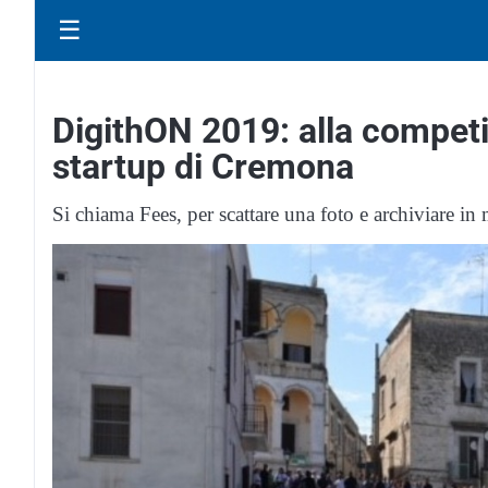
☰
DigithON 2019: alla competi
startup di Cremona
Si chiama Fees, per scattare una foto e archiviare in 