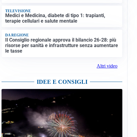
TELEVISIONE
Medici e Medicina, diabete di tipo 1: trapianti,
terapie cellulari e salute mentale
DA REGIONE
Il Consiglio regionale approva il bilancio 26-28: più
risorse per sanità e infrastrutture senza aumentare
le tasse
Altri video
IDEE E CONSIGLI