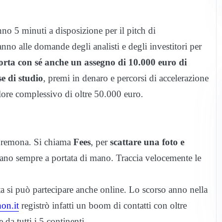
nno 5 minuti a disposizione per il pitch di
nno alle domande degli analisti e degli investitori per
rta con sé anche un assegno di 10.000 euro di
e di studio
, premi in denaro e percorsi di accelerazione
alore complessivo di oltre 50.000 euro.
 Cremona. Si chiama
Fees
, per
scattare una foto e
siano sempre a portata di mano. Traccia velocemente le
ita si può partecipare anche online. Lo scorso anno nella
on.it
registrò infatti un boom di contatti con oltre
da tutti i 5 continenti.