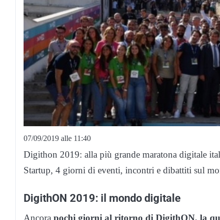
07/09/2019 alle 11:40
Digithon 2019: alla più grande maratona digitale ita
Startup, 4 giorni di eventi, incontri e dibattiti sul m
DigithON 2019: il mondo digitale
Ancora
pochi giorni al ritorno di DigithON, la qu