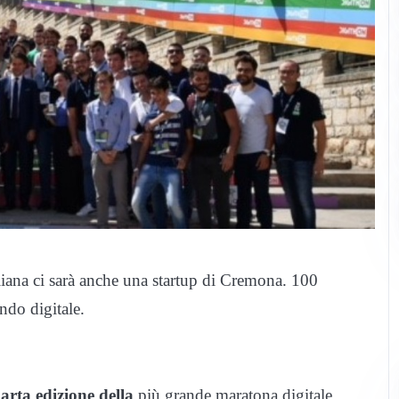
liana ci sarà anche una startup di Cremona. 100
ondo digitale.
arta edizione della
più grande maratona digitale