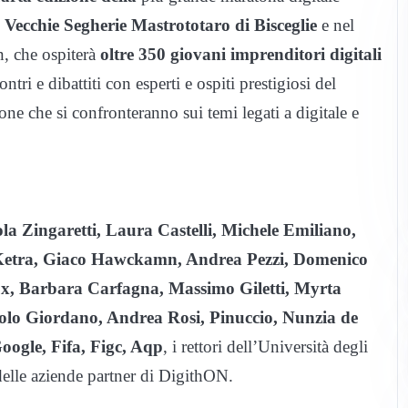
e Vecchie Segherie Mastrototaro di Bisceglie
e nel
n, che ospiterà
oltre 350 giovani imprenditori digitali
ontri e dibattiti con esperti e ospiti prestigiosi del
one che si confronteranno sui temi legati a digitale e
la Zingaretti, Laura Castelli, Michele Emiliano,
 Ketra, Giaco Hawckamn, Andrea Pezzi, Domenico
x, Barbara Carfagna, Massimo Giletti, Myrta
Paolo Giordano, Andrea Rosi, Pinuccio, Nunzia de
ogle, Fifa, Figc, Aqp
, i rettori dell’Università degli
 delle aziende partner di DigithON.