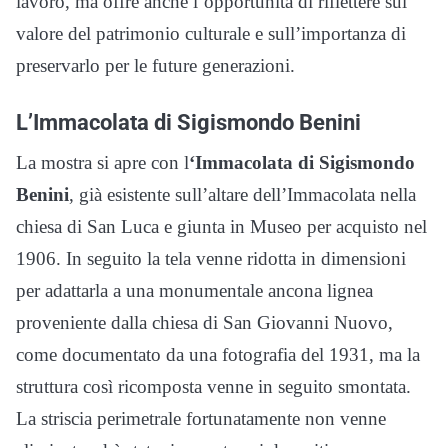
lavoro, ma offre anche l’opportunità di riflettere sul
valore del patrimonio culturale e sull’importanza di
preservarlo per le future generazioni.
L’Immacolata di Sigismondo Benini
La mostra si apre con l
‘Immacolata di Sigismondo
Benini
, già esistente sull’altare dell’Immacolata nella
chiesa di San Luca e giunta in Museo per acquisto nel
1906. In seguito la tela venne ridotta in dimensioni
per adattarla a una monumentale ancona lignea
proveniente dalla chiesa di San Giovanni Nuovo,
come documentato da una fotografia del 1931, ma la
struttura così ricomposta venne in seguito smontata.
La striscia perimetrale fortunatamente non venne