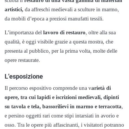
scuola il
restauro di una vasta gamma di materiali
artistici,
da affreschi medievali a sculture in marmo,
da mobili d’epoca a preziosi manufatti tessili.
L’importanza del
lavoro di restauro
, oltre alla sua
qualità, è oggi visibile grazie a questa mostra, che
presenta al pubblico, per la prima volta, molte delle
opere restaurate.
L’esposizione
Il percorso espositivo comprende una v
arietà di
opere, tra cui lapidi e iscrizioni medievali, dipinti
su tavola e tela, bassorilievi in marmo e terracotta
,
e persino oggetti rari come stipi intarsiati in avorio e
osso. Tra le opere più affascinanti, i visitatori potranno