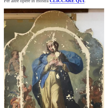
Per altre opere in mostra
CLICCARE QUI
.