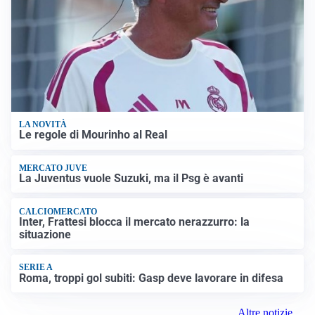
LA NOVITÀ
Le regole di Mourinho al Real
MERCATO JUVE
La Juventus vuole Suzuki, ma il Psg è avanti
CALCIOMERCATO
Inter, Frattesi blocca il mercato nerazzurro: la
situazione
SERIE A
Roma, troppi gol subiti: Gasp deve lavorare in difesa
Altre notizie