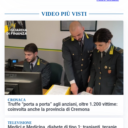
VIDEO PIÙ VISTI
CRONACA
Truffe “porta a porta” agli anziani, oltre 1.200 vittime:
coinvolta anche la provincia di Cremona
TELEVISIONE
Medici e Medicina, diabete di tipo 1: trapianti, terapie