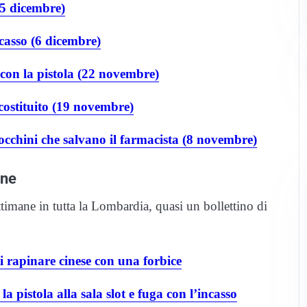
15 dicembre)
casso (6 dicembre)
con la pistola (22 novembre)
 costituito (19 novembre)
occhini che salvano il farmacista (8 novembre)
ane
ttimane in tutta la Lombardia, quasi un bollettino di
i rapinare cinese con una forbice
a pistola alla sala slot e fuga con l’incasso