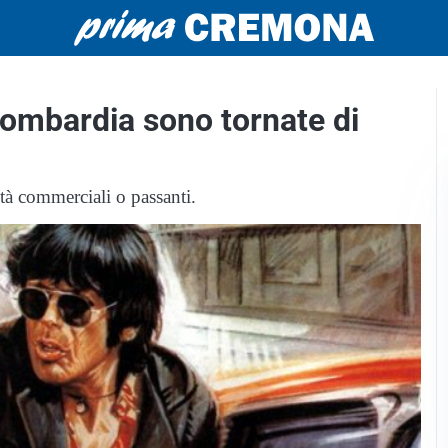
 Lombardia sono tornate di
ità commerciali o passanti.