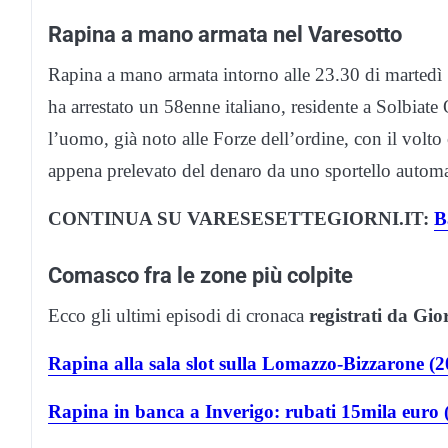
Rapina a mano armata nel Varesotto
Rapina a mano armata intorno alle 23.30 di martedì 
ha arrestato un 58enne italiano, residente a Solbiate 
l’uomo, già noto alle Forze dell’ordine, con il volt
appena prelevato del denaro da uno sportello automa
CONTINUA SU VARESESETTEGIORNI.IT:
B
Comasco fra le zone più colpite
Ecco gli ultimi episodi di cronaca
registrati da Gi
Rapina alla sala slot sulla Lomazzo-Bizzarone (
Rapina in banca a Inverigo: rubati 15mila euro 