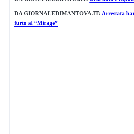
DA GIORNALEDIMANTOVA.IT:
Arrestata ban
furto al “Mirage”