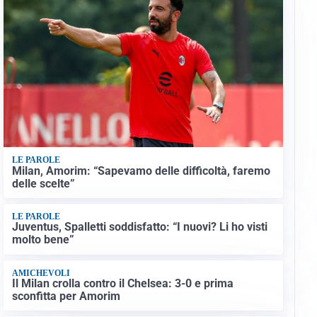
LE PAROLE
Milan, Amorim: “Sapevamo delle difficoltà, faremo
delle scelte”
LE PAROLE
Juventus, Spalletti soddisfatto: “I nuovi? Li ho visti
molto bene”
AMICHEVOLI
Il Milan crolla contro il Chelsea: 3-0 e prima
sconfitta per Amorim