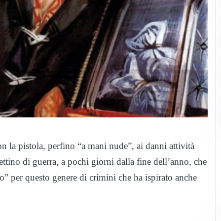
 la pistola, perfino “a mani nude”, ai danni attività
tino di guerra, a pochi giorni dalla fine dell’anno, che
o” per questo genere di crimini che ha ispirato anche