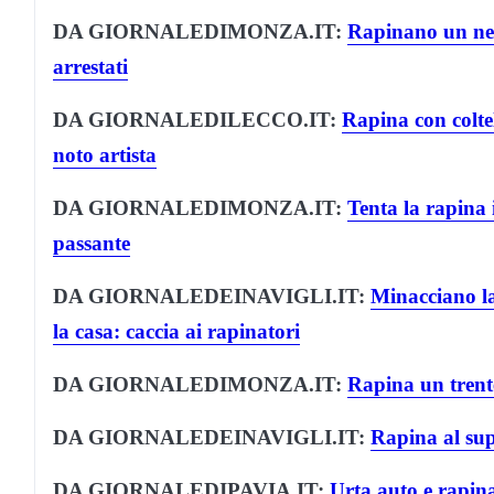
DA GIORNALEDIMONZA.IT:
Rapinano un neg
arrestati
DA GIORNALEDILECCO.IT:
Rapina con colte
noto artista
DA GIORNALEDIMONZA.IT:
Tenta la rapina i
passante
DA GIORNALEDEINAVIGLI.IT:
Minacciano la
la casa: caccia ai rapinatori
DA GIORNALEDIMONZA.IT:
Rapina un trent
DA GIORNALEDEINAVIGLI.IT:
Rapina al su
DA GIORNALEDIPAVIA.IT:
Urta auto e rapina