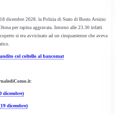
18 dicembre 2028. la Polizia di Stato di Busto Arsizio
Olona per rapina aggravata. Intorno alle 23.30 infatti
o coperto si era avvicinato ad un cinquantenne che aveva
tico.
andito col coltello al bancomat
ornalediComo.it
:
20 dicembre)
(19 dicembre)