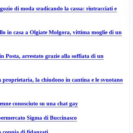
ozio di moda sradicando la cassa: rintracciati e
llo in casa a Olgiate Molgora, vittima moglie di un
n Posta, arrestato grazie alla soffiata di un
 proprietaria, la chiudono in cantina e le svuotano
enne conosciuto su una chat gay
permercato Sigma di Buccinasco
 coppia di fidanzati