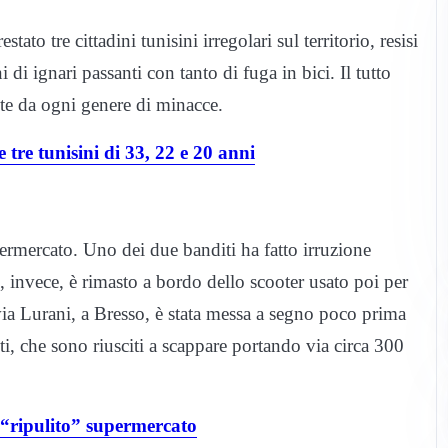
stato tre cittadini tunisini irregolari sul territorio, resisi
di ignari passanti con tanto di fuga in bici. Il tutto
te da ogni genere di minacce.
 tre tunisini di 33, 22 e 20 anni
permercato. Uno dei due banditi ha fatto irruzione
e, invece, è rimasto a bordo dello scooter usato poi per
via Lurani, a Bresso, è stata messa a segno poco prima
i, che sono riusciti a scappare portando via circa 300
 “ripulito” supermercato