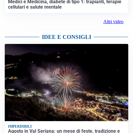
Medici e Medicina, diabete di tipo 1: trapianti, terapie
cellulari e salute mentale
Altri video
IDEE E CONSIGLI
IMPERDIBILI
Agosto in Val Seriana: un mese di feste, tradizione e