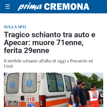
☰
SULLA SP33
Tragico schianto tra auto e
Apecar: muore 71enne,
ferita 29enne
Il terribile schianto all'alba di oggi a Pescarolo ed
Uniti