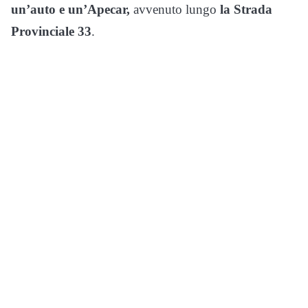
un’auto e un’Apecar,
avvenuto lungo
la Strada
Provinciale 33
.