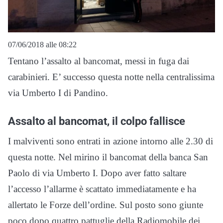
07/06/2018 alle 08:22
Tentano l’assalto al bancomat, messi in fuga dai
carabinieri. E’ successo questa notte nella centralissima
via Umberto I di Pandino.
Assalto al bancomat, il colpo fallisce
I malviventi sono entrati in azione intorno alle 2.30 di
questa notte. Nel mirino il bancomat della banca San
Paolo di via Umberto I. Dopo aver fatto saltare
l’accesso l’allarme è scattato immediatamente e ha
allertato le Forze dell’ordine. Sul posto sono giunte
poco dopo quattro pattuglie della Radiomobile dei