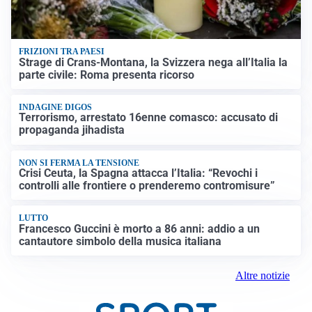
FRIZIONI TRA PAESI
Strage di Crans-Montana, la Svizzera nega all’Italia la
parte civile: Roma presenta ricorso
INDAGINE DIGOS
Terrorismo, arrestato 16enne comasco: accusato di
propaganda jihadista
NON SI FERMA LA TENSIONE
Crisi Ceuta, la Spagna attacca l’Italia: “Revochi i
controlli alle frontiere o prenderemo contromisure”
LUTTO
Francesco Guccini è morto a 86 anni: addio a un
cantautore simbolo della musica italiana
Altre notizie