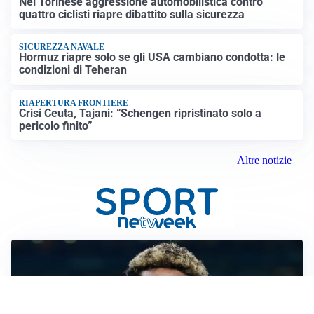
Nel Torinese aggressione automobilistica contro
quattro ciclisti riapre dibattito sulla sicurezza
SICUREZZA NAVALE
Hormuz riapre solo se gli USA cambiano condotta: le
condizioni di Teheran
RIAPERTURA FRONTIERE
Crisi Ceuta, Tajani: “Schengen ripristinato solo a
pericolo finito”
Altre notizie