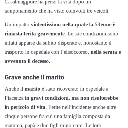
Casalmaggiore ha perso la vita dopo un
tamponamento che ha visto coinvolti tre veicoli.
Un impatto
violentissimo nella quale la 53enne è
rimasta ferita gravemente
. Le sue condizioni sono
infatti apparse da subito disperate e, nonostante il
trasporto in ospedale con l’elisoccorso,
nella serata è
avvenuto il decesso.
Grave anche il marito
Anche il
marito
è stato ricoverato in ospedale a
Piacenza
in gravi condizioni, ma non risulterebbe
in pericolo di vita
. Ferite nell’incidente anche altre
cinque persone fra cui una famiglia composta da
mamma, papà e due figli minorenni. Le loro